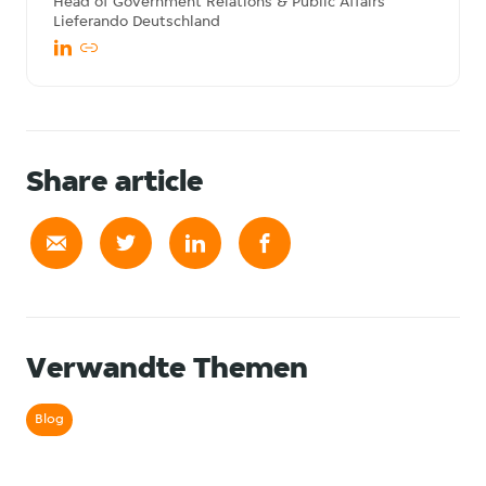
Head of Government Relations & Public Affairs
Lieferando Deutschland
Share article
Verwandte Themen
Blog