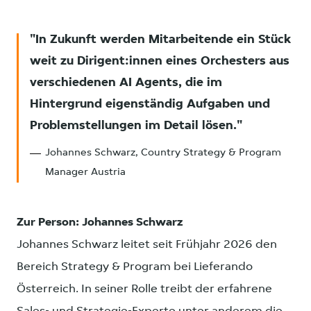
In Zukunft werden Mitarbeitende ein Stück
weit zu Dirigent:innen eines Orchesters aus
verschiedenen AI Agents, die im
Hintergrund eigenständig Aufgaben und
Problemstellungen im Detail lösen.
Johannes Schwarz, Country Strategy & Program
Manager Austria
Zur Person: Johannes Schwarz
Johannes Schwarz leitet seit Frühjahr 2026 den
Bereich Strategy & Program bei Lieferando
Österreich. In seiner Rolle treibt der erfahrene