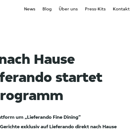
News
Blog
Über uns
Press-Kits
Kontakt
 nach Hause
eferando startet
-Programm
latform um „Lieferando Fine Dining”
Gerichte exklusiv auf Lieferando direkt nach Hause