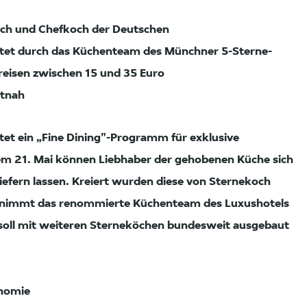
och und Chefkoch der Deutschen
itet durch das Küchenteam des Münchner 5-Sterne-
reisen zwischen 15 und 35 Euro
itnah
rtet ein „Fine Dining"-Programm für exklusive
em 21. Mai können Liebhaber der gehobenen Küche sich
 liefern lassen. Kreiert wurden diese von Sternekoch
rnimmt das renommierte Küchenteam des Luxushotels
e soll mit weiteren Sterneköchen bundesweit ausgebaut
onomie