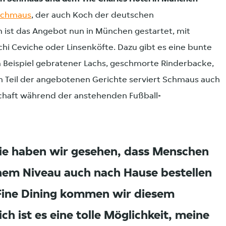
Schmaus
, der auch Koch der deutschen
m ist das Angebot nun in München gestartet, mit
hi Ceviche oder Linsenköfte. Dazu gibt es eine bunte
 Beispiel gebratener Lachs, geschmorte Rinderbacke,
n Teil der angebotenen Gerichte serviert Schmaus auch
chaft während der anstehenden Fußball-
e haben wir gesehen, dass Menschen
ohem Niveau auch nach Hause bestellen
 Fine Dining kommen wir diesem
h ist es eine tolle Möglichkeit, meine