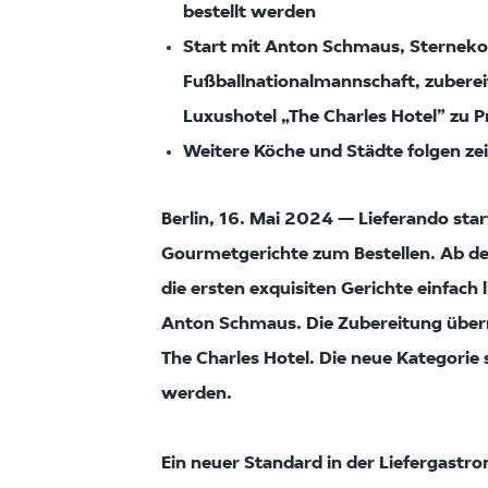
bestellt werden
Start mit Anton Schmaus, Sternek
Fußballnationalmannschaft, zubere
Luxushotel „The Charles Hotel” zu P
Weitere Köche und Städte folgen ze
Berlin, 16. Mai 2024 — Lieferando sta
Gourmetgerichte zum Bestellen. Ab d
die ersten exquisiten Gerichte einfach
Anton Schmaus. Die Zubereitung übe
The Charles Hotel. Die neue Kategori
werden.
Ein neuer Standard in der Liefergastr