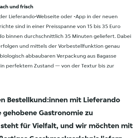
fach und frisch
s der Lieferando-Webseite oder -App in der neuen
richte sind in einer Preisspanne von 15 bis 35 Euro
o binnen durchschnittlich 35 Minuten geliefert. Dabei
verfolgen und mittels der Vorbestellfunktion genau
, biologisch abbaubaren Verpackung aus Bagasse
 in perfektem Zustand — von der Textur bis zur
en Bestellkund:innen mit Lieferando
ie gehobene Gastronomie zu
 steht für Vielfalt, und wir möchten mit