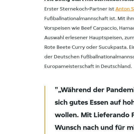
Erster Sternekoch-Partner ist
Anton 
Fußballnationalmannschaft ist. Mit ih
Vorspeisen wie Beef Carpaccio, Hamac
Auswahl erlesener Hauptspeisen, zum
Rote Beete Curry oder Sucukpasta. Ei
der Deutschen Fußballnationalmanns
Europameisterschaft in Deutschland.
„Während der Pandemi
sich gutes Essen auf h
wollen. Mit Lieferando
Wunsch nach und für mic