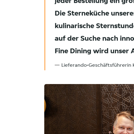
jeder Bestellung ein gr
Die Sterneküche unserer
kulinarische Sternstun
auf der Suche nach inn
Fine Dining wird unser 
Lieferando-Geschäftsführerin