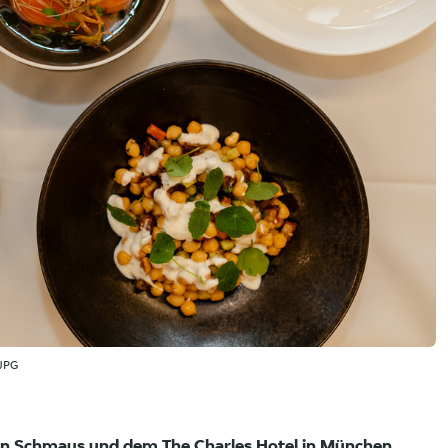
.JPG
ton Schmaus und dem The Charles Hotel in München