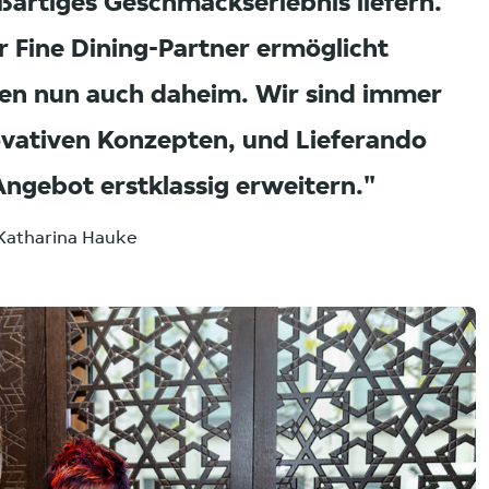
oßartiges Geschmackserlebnis liefern.
 Fine Dining-Partner ermöglicht
den nun auch daheim. Wir sind immer
ovativen Konzepten, und Lieferando
Angebot erstklassig erweitern.
 Katharina Hauke