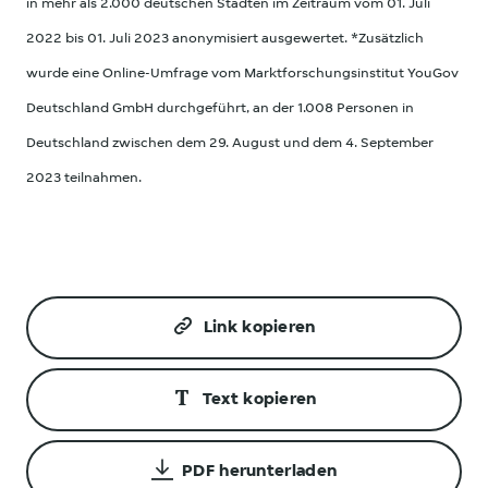
in mehr als 2.000 deutschen Städten im Zeitraum vom 01. Juli
2022 bis 01. Juli 2023 anonymisiert ausgewertet. *Zusätzlich
wurde eine Online-Umfrage vom Marktforschungsinstitut YouGov
Deutschland GmbH durchgeführt, an der 1.008 Personen in
Deutschland zwischen dem 29. August und dem 4. September
2023 teilnahmen.
Link kopieren
Text kopieren
PDF herunterladen