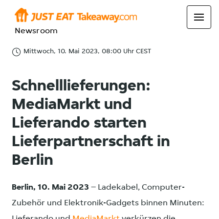
Newsroom
Mittwoch, 10. Mai 2023, 08:00 Uhr CEST
Schnelllieferungen:
MediaMarkt und
Lieferando starten
Lieferpartnerschaft in
Berlin
Berlin, 10. Mai 2023
– Ladekabel, Computer-
Zubehör und Elektronik-Gadgets binnen Minuten:
Lieferando und
MediaMarkt
verkürzen die