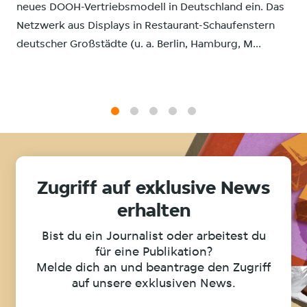
neues DOOH-Vertriebsmodell in Deutschland ein. Das
Netzwerk aus Displays in Restaurant-Schaufenstern
deutscher Großstädte (u. a. Berlin, Hamburg, M...
1
2
3
4
5
Zugriff auf exklusive News
erhalten
Bist du ein Journalist oder arbeitest du
für eine Publikation?
Melde dich an und beantrage den Zugriff
auf unsere exklusiven News.