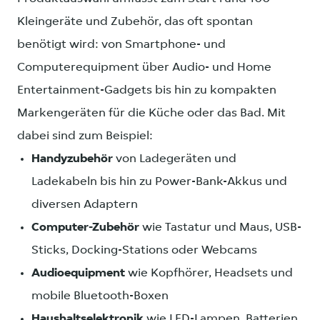
Kleingeräte und Zubehör, das oft spontan
benötigt wird: von Smartphone- und
Computerequipment über Audio- und Home
Entertainment-Gadgets bis hin zu kompakten
Markengeräten für die Küche oder das Bad. Mit
dabei sind zum Beispiel:
Handyzubehör
von Ladegeräten und
Ladekabeln bis hin zu Power-Bank-Akkus und
diversen Adaptern
Computer-Zubehör
wie Tastatur und Maus, USB-
Sticks, Docking-Stations oder Webcams
Audioequipment
wie Kopfhörer, Headsets und
mobile Bluetooth-Boxen
Haushaltselektronik
wie LED-Lampen, Batterien