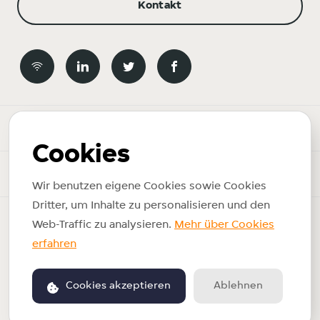
Kontakt
Newsroom
Cookies
News-Themen
Wir benutzen eigene Cookies sowie Cookies
Dritter, um Inhalte zu personalisieren und den
Copyright © 2026 Just Eat Takeaway.com. Alle Rechte
Web-Traffic zu analysieren.
Mehr über Cookies
vorbehalten.
erfahren
Impressum
Nutzungsbedingungen
Cookies akzeptieren
Ablehnen
Betrieben von PR.co