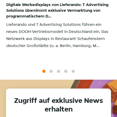
Digitale Werbedisplays von Lieferando: T Advertising
Solutions übernimmt exklusive Vermarktung von
programmatischem D...
Lieferando und T Advertising Solutions führen ein
neues DOOH-Vertriebsmodell in Deutschland ein. Das
Netzwerk aus Displays in Restaurant-Schaufenstern
deutscher Großstädte (u. a. Berlin, Hamburg, M...
1
2
3
4
5
Zugriff auf exklusive News
erhalten