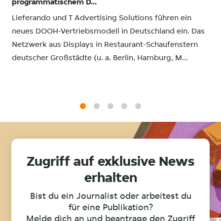
programmatischem D...
Lieferando und T Advertising Solutions führen ein
neues DOOH-Vertriebsmodell in Deutschland ein. Das
Netzwerk aus Displays in Restaurant-Schaufenstern
deutscher Großstädte (u. a. Berlin, Hamburg, M...
1
2
3
4
5
Zugriff auf exklusive News
erhalten
Bist du ein Journalist oder arbeitest du
für eine Publikation?
Melde dich an und beantrage den Zugriff