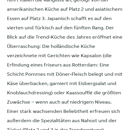
führt Italien die Rangliste an, gefolgt von der
amerikanischen Küche auf Platz 2 und asiatischem
Essen auf Platz 3. Japanisch schafft es auf den
vierten und Türkisch auf den fünften Rang. Der
Blick auf die Trend-Küche des Jahres eröffnet eine
Überraschung: Die holländische Küche
verzeichnete mit Gerichten wie Kapsalon (die
Erfindung eines Friseurs aus Rotterdam: Eine
Schicht Pommes mit Döner-Fleisch belegt und mit
Käse überbacken, garniert mit Eisbergsalat und
Knoblauchdressing) oder Kaassoufflé die größten
Zuwächse – wenn auch auf niedrigem Niveau.
Einer stark wachsenden Beliebtheit erfreuen sich
außerdem die Spezialitäten aus Nahost und der