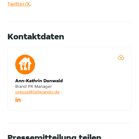
Twitter/X
.
Kontaktdaten
Ann-Kathrin Donwald
Brand PR Manager
presse@lieferando.de
Pressemitteilung teilen