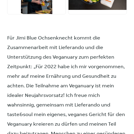
JPG
JPG
Für Jimi Blue Ochsenknecht kommt die
Zusammenarbeit mit Lieferando und die
Unterstützung des Veganuary zum perfekten
Zeitpunkt: „Für 2022 habe ich mir vorgenommen,
mehr auf meine Ernährung und Gesundheit zu
achten. Die Teilnahme am Veganuary ist mein
idealer Neujahrsvorsatz! Ich freue mich
wahnsinnig, gemeinsam mit Lieferando und
taste&soul mein eigenes, veganes Gericht für den
Veganuary kreieren zu dürfen und meinen Teil
dazu beizutragen, Menschen zu einer gesünderen