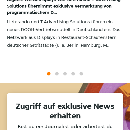
Digitale Werbedisplays von Lieferando: T Advertising
Solutions übernimmt exklusive Vermarktung von
programmatischem D...
Lieferando und T Advertising Solutions führen ein
neues DOOH-Vertriebsmodell in Deutschland ein. Das
Netzwerk aus Displays in Restaurant-Schaufenstern
deutscher Großstädte (u. a. Berlin, Hamburg, M...
1
2
3
4
5
Zugriff auf exklusive News
erhalten
Bist du ein Journalist oder arbeitest du