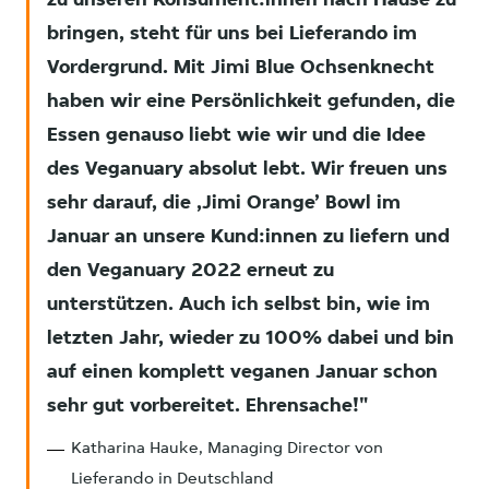
zu unseren Konsument:innen nach Hause zu
bringen, steht für uns bei Lieferando im
Vordergrund. Mit Jimi Blue Ochsenknecht
haben wir eine Persönlichkeit gefunden, die
Essen genauso liebt wie wir und die Idee
des Veganuary absolut lebt. Wir freuen uns
sehr darauf, die ,Jimi Orange’ Bowl im
Januar an unsere Kund:innen zu liefern und
den Veganuary 2022 erneut zu
unterstützen. Auch ich selbst bin, wie im
letzten Jahr, wieder zu 100% dabei und bin
auf einen komplett veganen Januar schon
sehr gut vorbereitet. Ehrensache!
Katharina Hauke, Managing Director von
Lieferando in Deutschland