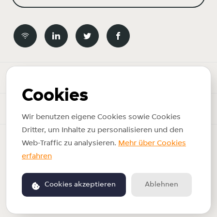
Newsroom
Cookies
News-Themen
Wir benutzen eigene Cookies sowie Cookies
Dritter, um Inhalte zu personalisieren und den
Copyright © 2026 Just Eat Takeaway.com. Alle Rechte
Web-Traffic zu analysieren.
Mehr über Cookies
vorbehalten.
erfahren
Impressum
Nutzungsbedingungen
Cookies akzeptieren
Ablehnen
Betrieben von PR.co