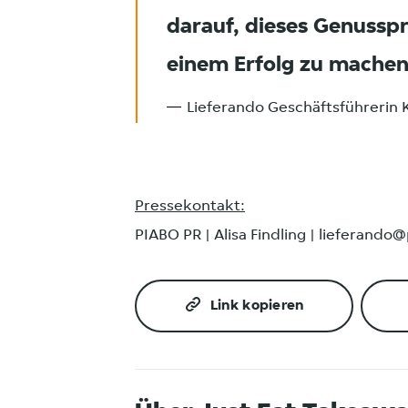
darauf, dieses Genussp
einem Erfolg zu machen
Lieferando Geschäftsführerin 
Pressekontakt:
PIABO PR | Alisa Findling | lieferando
Link kopieren