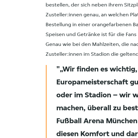
bestellen, der sich neben ihrem Sitzp
Zusteller:innen genau, an welchen Pl
Bestellung in einer orangefarbenen Ba
Speisen und Getränke ist für die Fan
Genau wie bei den Mahlzeiten, die na
Zusteller:innen im Stadion die gelt
„Wir finden es wichtig
Europameisterschaft gu
oder im Stadion – wir w
machen, überall zu beste
Fußball Arena München
diesen Komfort und dara