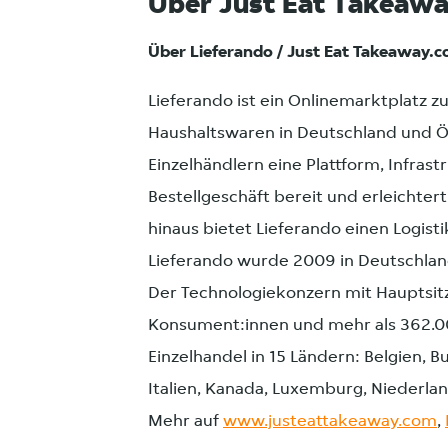
Über Just Eat Takeaw
Über Lieferando / Just Eat Takeaway.
Lieferando ist ein Onlinemarktplatz 
Haushaltswaren in Deutschland und Ö
Einzelhändlern eine Plattform, Infrastr
Bestellgeschäft bereit und erleichte
hinaus bietet Lieferando einen Logisti
Lieferando wurde 2009 in Deutschlan
Der Technologiekonzern mit Hauptsit
Konsument:innen und mehr als 362.00
Einzelhandel in 15 Ländern: Belgien, Bu
Italien, Kanada, Luxemburg, Niederlan
Mehr auf
www.justeattakeaway.com
,