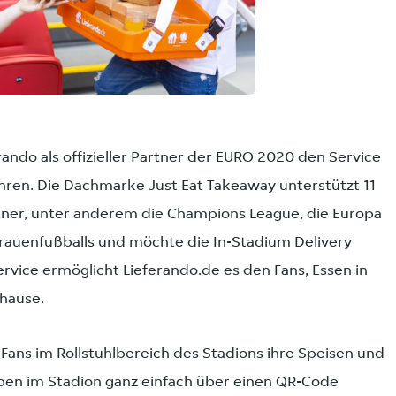
ando als offizieller Partner der EURO 2020 den Service
ühren. Die Dachmarke Just Eat Takeaway unterstützt 11
tner, unter anderem die Champions League, die Europa
rauenfußballs und möchte die In-Stadium Delivery
rvice ermöglicht Lieferando.de es den Fans, Essen in
uhause.
Fans im Rollstuhlbereich des Stadions ihre Speisen und
en im Stadion ganz einfach über einen QR-Code