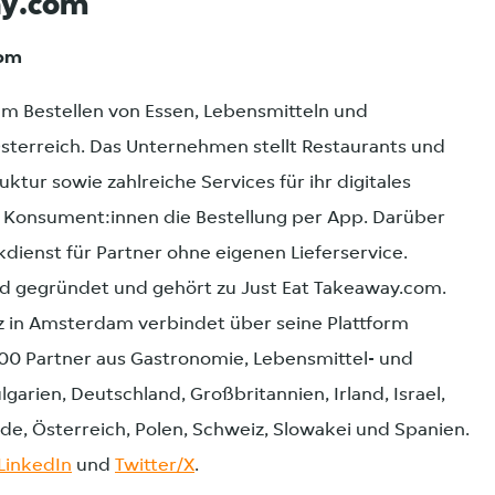
ay.com
com
zum Bestellen von Essen, Lebensmitteln und
sterreich. Das Unternehmen stellt Restaurants und
uktur sowie zahlreiche Services für ihr digitales
rt Konsument:innen die Bestellung per App. Darüber
kdienst für Partner ohne eigenen Lieferservice.
d gegründet und gehört zu Just Eat Takeaway.com.
z in Amsterdam verbindet über seine Plattform
0 Partner aus Gastronomie, Lebensmittel- und
lgarien, Deutschland, Großbritannien, Irland, Israel,
de, Österreich, Polen, Schweiz, Slowakei und Spanien.
LinkedIn
und
Twitter/X
.