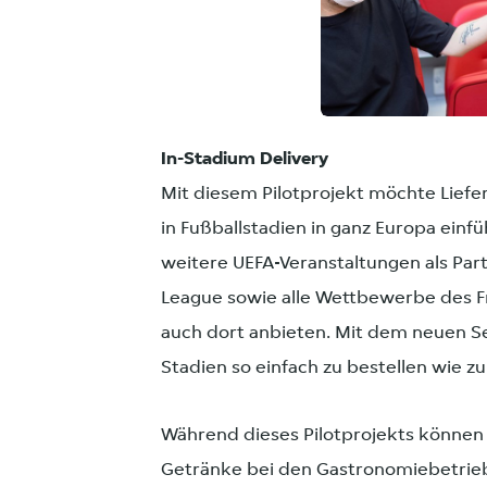
JPG
In-Stadium Delivery
Mit diesem Pilotprojekt möchte Liefer
in Fußballstadien in ganz Europa einf
weitere UEFA-Veranstaltungen als Par
League sowie alle Wettbewerbe des F
auch dort anbieten. Mit dem neuen Se
Stadien so einfach zu bestellen wie z
Während dieses Pilotprojekts können 
Getränke bei den Gastronomiebetrieb