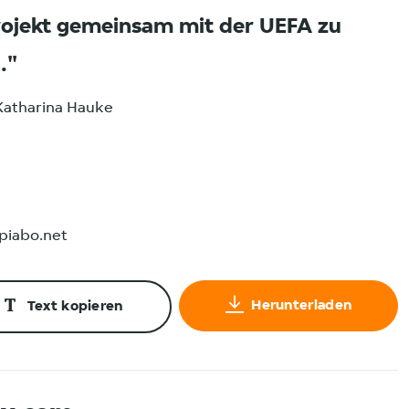
rojekt gemeinsam mit der UEFA zu
.
Katharina Hauke
@piabo.net
Herunterladen
Text kopieren