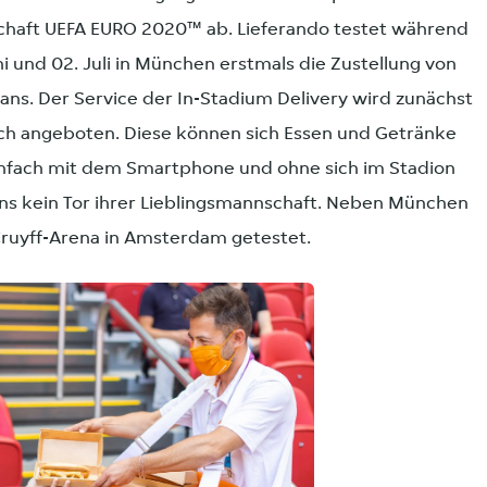
schaft UEFA EURO 2020™
ab. Lieferando testet während
uni und 02. Juli in München erstmals die Zustellung von
ans. Der Service der In-Stadium Delivery wird zunächst
ich angeboten. Diese können sich Essen und Getränke
 einfach mit dem Smartphone und ohne sich im Stadion
s kein Tor ihrer Lieblingsmannschaft. Neben München
Cruyff-Arena in Amsterdam getestet.