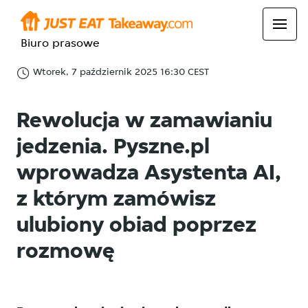
Biuro prasowe
Wtorek, 7 październik 2025 16:30 CEST
Rewolucja w zamawianiu
jedzenia. Pyszne.pl
wprowadza Asystenta AI,
z którym zamówisz
ulubiony obiad poprzez
rozmowę