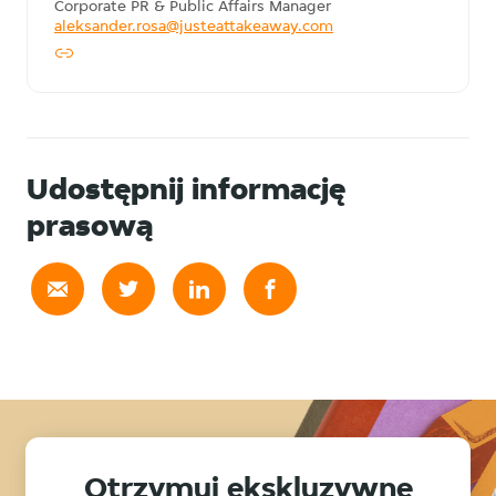
Corporate PR & Public Affairs Manager
aleksander.rosa@justeattakeaway.com
Udostępnij informację
prasową
Otrzymuj ekskluzywne