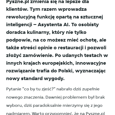
Pyszne.pl zmienia się na lepsze dla
klientów. Tym razem wprowadza
rewolucyjną funkcję opartą na sztucznej
inteligencji – Asystenta AI. To osobisty
doradca kulinarny, który nie tylko
podpowie, na co możesz mieć ochotę, ale
także streści opinie o restauracji i pozwoli
złożyć zamówienie. Po udanych testach w
innych krajach europejskich, innowacyjne
rozwiązanie trafia do Polski, wyznaczając
nowy standard wygody.
Pytanie "co by tu zjeść?" nabrało dziś zupełnie
nowego znaczenia. Dawniej problemem był brak
wyboru, dziś paradoksalnie mierzymy się z jego
nadmiarem. Warto przypomnieć, że na Pyszne.pl