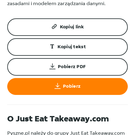
zasadami i modelem zarządzania danymi.
Kopiuj link
Kopiuj tekst
Pobierz PDF
Pobierz
O Just Eat Takeaway.com
Pyszne.pl należy do grupy Just Eat Takeaway.com