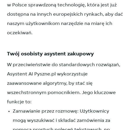
w Polsce sprawdzoną technologię, która jest już
dostępna na innych europejskich rynkach, aby dać
naszym użytkownikom narzędzie na miarę ich
oczekiwań.
Twój osobisty asystent zakupowy
W przeciwieństwie do standardowych rozwiązań,
Asystent AI Pyszne.pl wykorzystuje
zaawansowane algorytmy, by stać się
wszechstronnym pomocnikiem. Jego kluczowe
funkcje to:
Zamawianie przez rozmowę: Użytkownicy
mogą wyszukiwać i składać zamówienia za
pomocą prostych poleceń tekstowych, np.