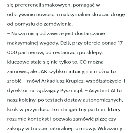
się preferencji smakowych, pomagać w
odkrywaniu nowości i maksymalnie skracać drogę
od pomysłu do zamówienia.
– Naszą misją od zawsze jest dostarczanie
maksymalnej wygody. Dziś, przy ofercie ponad 17
000 partnerów, od restauracji po sklepy,
kluczowe staje się nie tylko to, CO można
zamówić, ale JAK szybko i intuicyjnie można to
zrobić – mówi Arkadiusz Krupicz, współzałożyciel i
dyrektor zarządzający Pyszne.pl. – Asystent AI to
nasz kolejny, po testach dostaw autonomicznych,
krok w przyszłość. To inteligentny partner, który
rozumie kontekst i pozwala zamówić pizzę czy
zakupy w trakcie naturalnej rozmowy. Wdrażamy