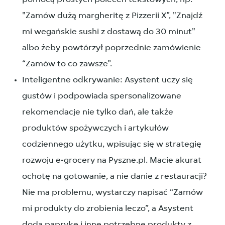
"Zamów dużą margheritę z Pizzerii X”, "Znajdź
mi wegańskie sushi z dostawą do 30 minut"
albo żeby powtórzył poprzednie zamówienie
“Zamów to co zawsze”.
Inteligentne odkrywanie: Asystent uczy się
gustów i podpowiada spersonalizowane
rekomendacje nie tylko dań, ale także
produktów spożywczych i artykułów
codziennego użytku, wpisując się w strategię
rozwoju e-grocery na Pyszne.pl. Macie akurat
ochotę na gotowanie, a nie danie z restauracji?
Nie ma problemu, wystarczy napisać “Zamów
mi produkty do zrobienia leczo”, a Asystent
doda paprykę i inne potrzebne produkty z