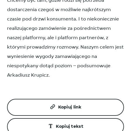
Chcemy być tam, gdzie rodzi się potrzeba
dostarczenia czegoś w możliwie najkrótszym
czasie pod drzwi konsumenta. I to niekoniecznie
realizującego zamówienie za pośrednictwem
naszej platformy, ale i platform partnerów, z
którymi prowadzimy rozmowy. Naszym celem jest
wyniesienie wygody zamawiającego na
niespotykany dotąd poziom – podsumowuje
Arkadiusz Krupicz.
Kopiuj link
Kopiuj tekst