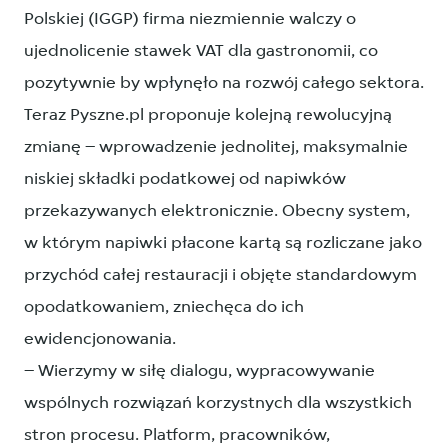
Polskiej (IGGP) firma niezmiennie walczy o
ujednolicenie stawek VAT dla gastronomii, co
pozytywnie by wpłynęło na rozwój całego sektora.
Teraz Pyszne.pl proponuje kolejną rewolucyjną
zmianę – wprowadzenie jednolitej, maksymalnie
niskiej składki podatkowej od napiwków
przekazywanych elektronicznie. Obecny system,
w którym napiwki płacone kartą są rozliczane jako
przychód całej restauracji i objęte standardowym
opodatkowaniem, zniechęca do ich
ewidencjonowania.
– Wierzymy w siłę dialogu, wypracowywanie
wspólnych rozwiązań korzystnych dla wszystkich
stron procesu. Platform, pracowników,