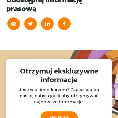
Udostępnij informację
prasową
Otrzymuj ekskluzywne
informacje
Jesteś dziennikarzem? Zapisz się do
naszej subskrypcji aby otrzymywać
najnowsze informacje.
Zapisz się