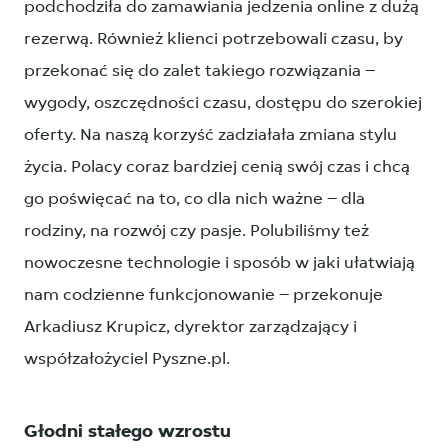
podchodziła do zamawiania jedzenia online z dużą
rezerwą. Również klienci potrzebowali czasu, by
przekonać się do zalet takiego rozwiązania –
wygody, oszczędności czasu, dostępu do szerokiej
oferty. Na naszą korzyść zadziałała zmiana stylu
życia. Polacy coraz bardziej cenią swój czas i chcą
go poświęcać na to, co dla nich ważne – dla
rodziny, na rozwój czy pasje. Polubiliśmy też
nowoczesne technologie i sposób w jaki ułatwiają
nam codzienne funkcjonowanie – przekonuje
Arkadiusz Krupicz, dyrektor zarządzający i
współzałożyciel Pyszne.pl.
Głodni stałego wzrostu