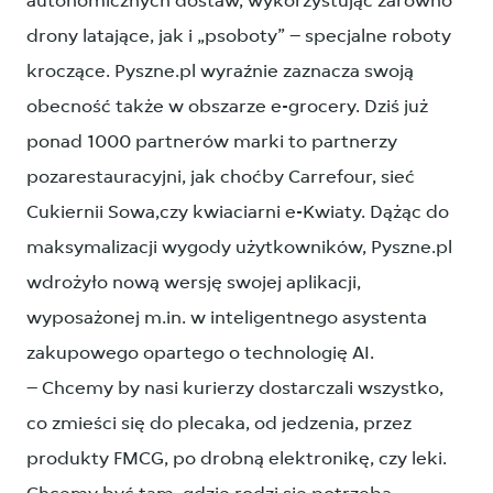
autonomicznych dostaw, wykorzystując zarówno
drony latające, jak i „psoboty” – specjalne roboty
kroczące. Pyszne.pl wyraźnie zaznacza swoją
obecność także w obszarze e-grocery. Dziś już
ponad 1000 partnerów marki to partnerzy
pozarestauracyjni, jak choćby Carrefour, sieć
Cukiernii Sowa,czy kwiaciarni e-Kwiaty. Dążąc do
maksymalizacji wygody użytkowników, Pyszne.pl
wdrożyło nową wersję swojej aplikacji,
wyposażonej m.in. w inteligentnego asystenta
zakupowego opartego o technologię AI.
– Chcemy by nasi kurierzy dostarczali wszystko,
co zmieści się do plecaka, od jedzenia, przez
produkty FMCG, po drobną elektronikę, czy leki.