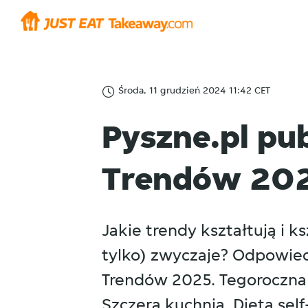
Środa, 11 grudzień 2024 11:42 CET
Pyszne.pl pub
Trendów 20
Jakie trendy kształtują i k
tylko) zwyczaje? Odpowied
Trendów 2025. Tegoroczna 
Szczera kuchnia, Dieta sel