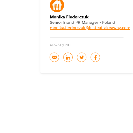
Monika Fiedorczuk
Senior Brand PR Manager - Poland
monika.fiedorczuk@justeattakeaway.com
UDOSTĘPNIJ