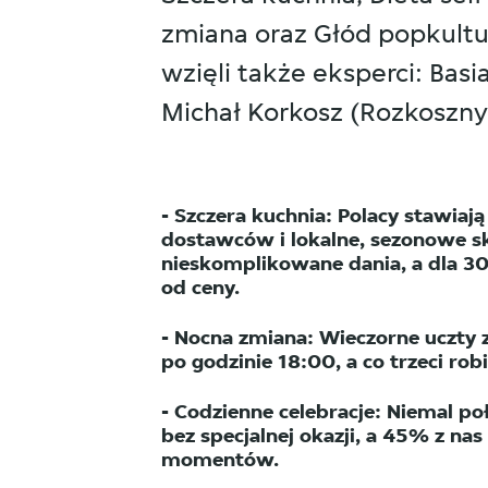
zmiana oraz Głód popkultu
wzięli także eksperci: Bas
Michał Korkosz (Rozkoszny
- Szczera kuchnia: Polacy stawiają
dostawców i lokalne, sezonowe sk
nieskomplikowane dania, a dla 30
od ceny.
- Nocna zmiana: Wieczorne uczty 
po godzinie 18:00, a co trzeci robi
- Codzienne celebracje: Niemal 
bez specjalnej okazji, a 45% z nas
momentów.