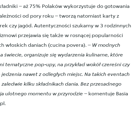
składniki – aż 75% Polaków wykorzystuje do gotowania
ależności od pory roku – tworzą natomiast karty z
rek czy jagód. Autentyczności szukamy w 3 rodzinnych
izmowi przejawia się także w rosnącej popularności
h włoskich daniach (cucina povera). –
W modnych
na świecie, organizuje się wydarzenia kulinarne, które
dni tematyczne pop-upy, na przykład wokół czereśni czy
jedzenia nawet z odległych miejsc. Na takich eventach
a zaledwie kilku składnikach dania. Bez przesadnego
cja ulotnego momentu w przyrodzie –
komentuje Basia
pl.