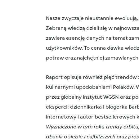
Nasze zwyczaje nieustannie ewoluują,
Zebraną wiedzą dzieli się w najnowsze
zawiera esencję danych na temat zam
użytkowników. To cenna dawka wiedzy
potraw oraz najchętniej zamawianyc
Raport opisuje również pięć trendów 
kulinarnymi upodobaniami Polaków. 
przez globalny instytut WGSN oraz po
eksperci: dziennikarka i blogerka Ba
internetowy i autor bestsellerowych 
Wyznaczone w tym roku trendy orbit
dbania o siebie i najbliższych oraz pr