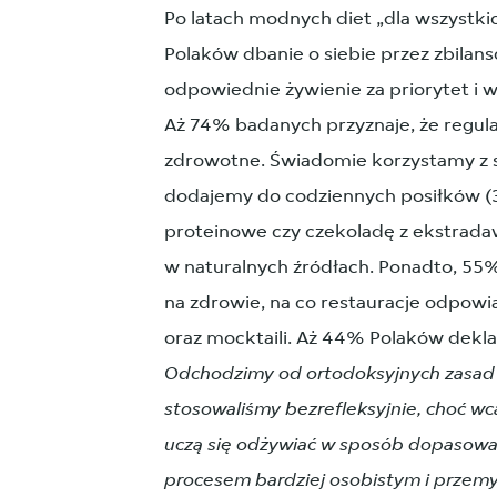
Po latach modnych diet „dla wszystki
Polaków dbanie o siebie przez zbilan
odpowiednie żywienie za priorytet i w
Aż 74% badanych przyznaje, że regular
zdrowotne. Świadomie korzystamy z su
dodajemy do codziennych posiłków (3
proteinowe czy czekoladę z ekstrad
w naturalnych źródłach. Ponadto, 55
na zdrowie, na co restauracje odpowi
oraz mocktaili. Aż 44% Polaków dekla
Odchodzimy od ortodoksyjnych zasad 
stosowaliśmy bezrefleksyjnie, choć wcale
uczą się odżywiać w sposób dopasowany
procesem bardziej osobistym i prze