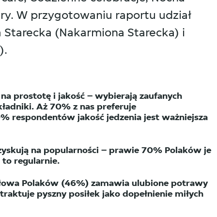
ry. W przygotowaniu raportu udział
ia Starecka (Nakarmiona Starecka) i
).
 na prostotę i jakość – wybierają zaufanych
ładniki. Aż 70% z nas preferuje
% respondentów jakość jedzenia jest ważniejsza
zyskują na popularności – prawie 70% Polaków je
 to regularnie.
połowa Polaków (46%) zamawia ulubione potrawy
 traktuje pyszny posiłek jako dopełnienie miłych