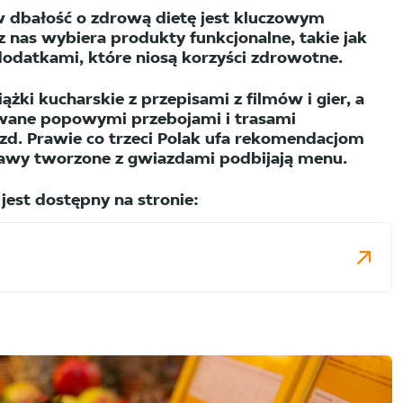
ów dbałość o zdrową dietę jest kluczowym
 nas wybiera produkty funkcjonalne, takie jak
dodatkami, które niosą korzyści zdrowotne.
żki kucharskie z przepisami z filmów i gier, a
rowane popowymi przebojami i trasami
d. Prawie co trzeci Polak ufa rekomendacjom
stawy tworzone z gwiazdami podbijają menu.
jest dostępny na stronie: