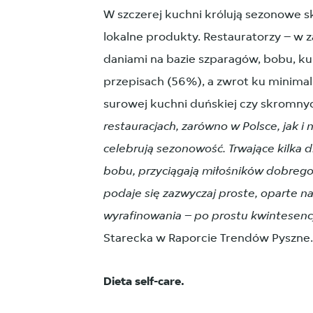
W szczerej kuchni królują sezonowe 
lokalne produkty. Restauratorzy – w z
daniami na bazie szparagów, bobu, ku
przepisach (56%), a zwrot ku minimal
surowej kuchni duńskiej czy skromnyc
restauracjach, zarówno w Polsce, jak i 
celebrują sezonowość. Trwające kilka 
bobu, przyciągają miłośników dobrego 
podaje się zazwyczaj proste, oparte n
wyrafinowania – po prostu kwintesen
Starecka w Raporcie Trendów Pyszne.
Dieta self-care.