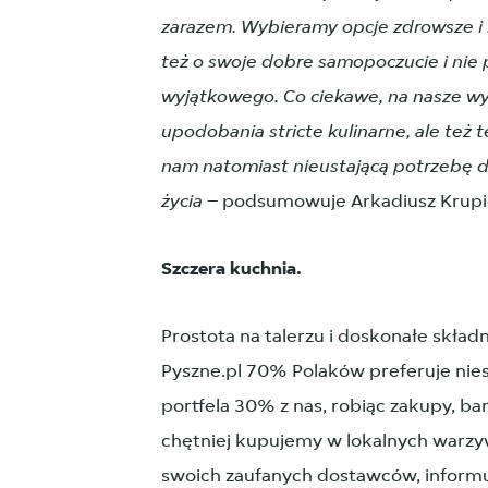
zarazem. Wybieramy opcje zdrowsze i
też o swoje dobre samopoczucie i nie 
wyjątkowego. Co ciekawe, na nasze wy
upodobania stricte kulinarne, ale też
nam natomiast nieustającą potrzebę 
życia
– podsumowuje Arkadiusz Krupicz
Szczera kuchnia.
Prostota na talerzu i doskonałe skład
Pyszne.pl 70% Polaków preferuje nie
portfela 30% z nas, robiąc zakupy, bard
chętniej kupujemy w lokalnych warzy
swoich zaufanych dostawców, inform