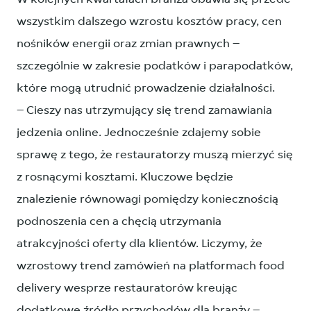
wszystkim dalszego wzrostu kosztów pracy, cen
nośników energii oraz zmian prawnych –
szczególnie w zakresie podatków i parapodatków,
które mogą utrudnić prowadzenie działalności.
– Cieszy nas utrzymujący się trend zamawiania
jedzenia online. Jednocześnie zdajemy sobie
sprawę z tego, że restauratorzy muszą mierzyć się
z rosnącymi kosztami. Kluczowe będzie
znalezienie równowagi pomiędzy koniecznością
podnoszenia cen a chęcią utrzymania
atrakcyjności oferty dla klientów. Liczymy, że
wzrostowy trend zamówień na platformach food
delivery wesprze restauratorów kreując
dodatkowe źródło przychodów dla branży –