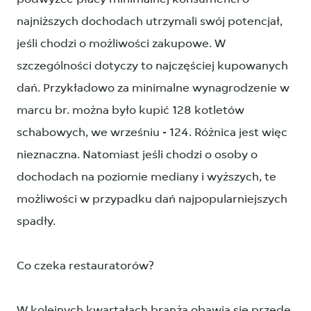
najniższych dochodach utrzymali swój potencjał,
jeśli chodzi o możliwości zakupowe. W
szczególności dotyczy to najczęściej kupowanych
dań. Przykładowo za minimalne wynagrodzenie w
marcu br. można było kupić 128 kotletów
schabowych, we wrześniu - 124. Różnica jest więc
nieznaczna. Natomiast jeśli chodzi o osoby o
dochodach na poziomie mediany i wyższych, te
możliwości w przypadku dań najpopularniejszych
spadły.
Co czeka restauratorów?
W kolejnych kwartałach branża obawia się przede