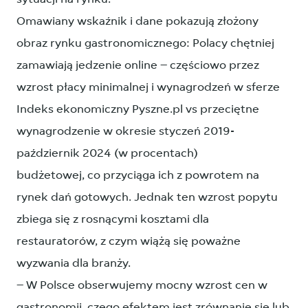
Omawiany wskaźnik i dane pokazują złożony
obraz rynku gastronomicznego: Polacy chętniej
zamawiają jedzenie online – częściowo przez
wzrost płacy minimalnej i wynagrodzeń w sferze
Indeks ekonomiczny Pyszne.pl vs przeciętne
wynagrodzenie w okresie styczeń 2019-
październik 2024 (w procentach)
budżetowej, co przyciąga ich z powrotem na
rynek dań gotowych. Jednak ten wzrost popytu
zbiega się z rosnącymi kosztami dla
restauratorów, z czym wiążą się poważne
wyzwania dla branży.
– W Polsce obserwujemy mocny wzrost cen w
gastronomii, czego efektem jest zrównanie się lub