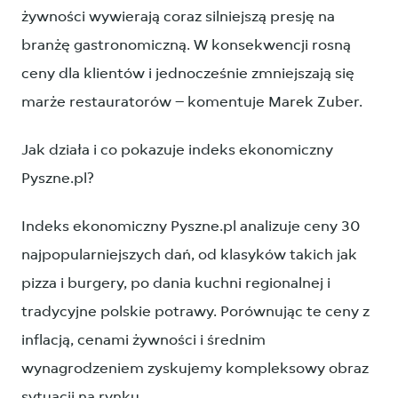
żywności wywierają coraz silniejszą presję na
branżę gastronomiczną. W konsekwencji rosną
ceny dla klientów i jednocześnie zmniejszają się
marże restauratorów – komentuje Marek Zuber.
Jak działa i co pokazuje indeks ekonomiczny
Pyszne.pl?
Indeks ekonomiczny Pyszne.pl analizuje ceny 30
najpopularniejszych dań, od klasyków takich jak
pizza i burgery, po dania kuchni regionalnej i
tradycyjne polskie potrawy. Porównując te ceny z
inflacją, cenami żywności i średnim
wynagrodzeniem zyskujemy kompleksowy obraz
sytuacji na rynku.