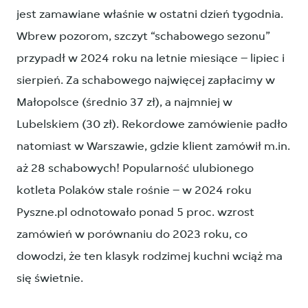
jest zamawiane właśnie w ostatni dzień tygodnia.
Wbrew pozorom, szczyt “schabowego sezonu”
przypadł w 2024 roku na letnie miesiące – lipiec i
sierpień. Za schabowego najwięcej zapłacimy w
Małopolsce (średnio 37 zł), a najmniej w
Lubelskiem (30 zł). Rekordowe zamówienie padło
natomiast w Warszawie, gdzie klient zamówił m.in.
aż 28 schabowych! Popularność ulubionego
kotleta Polaków stale rośnie – w 2024 roku
Pyszne.pl odnotowało ponad 5 proc. wzrost
zamówień w porównaniu do 2023 roku, co
dowodzi, że ten klasyk rodzimej kuchni wciąż ma
się świetnie.