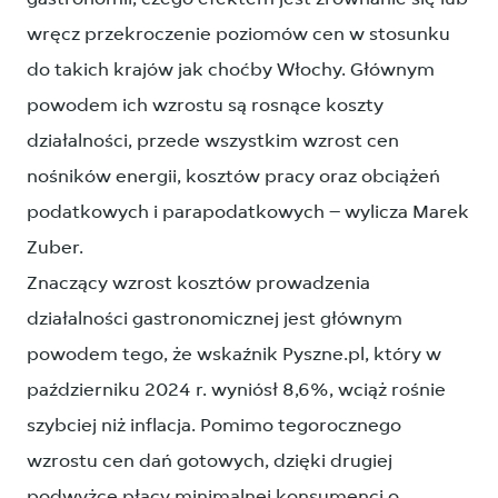
wręcz przekroczenie poziomów cen w stosunku
do takich krajów jak choćby Włochy. Głównym
powodem ich wzrostu są rosnące koszty
działalności, przede wszystkim wzrost cen
nośników energii, kosztów pracy oraz obciążeń
podatkowych i parapodatkowych – wylicza Marek
Zuber.
Znaczący wzrost kosztów prowadzenia
działalności gastronomicznej jest głównym
powodem tego, że wskaźnik Pyszne.pl, który w
październiku 2024 r. wyniósł 8,6%, wciąż rośnie
szybciej niż inflacja. Pomimo tegorocznego
wzrostu cen dań gotowych, dzięki drugiej
podwyżce płacy minimalnej konsumenci o