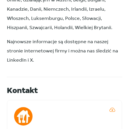
online, działającym w Austrii, Belgii, Bułgarii,
Kanadzie, Danii, Niemczech, Irlandii, Izraelu,
Włoszech, Luksemburgu, Polsce, Słowacji,
Hiszpanii, Szwajcarii, Holandii, Wielkiej Brytanii.
Najnowsze informacje są dostępne na naszej
stronie internetowej firmy i można nas śledzić na
LinkedIn i X.
Kontakt