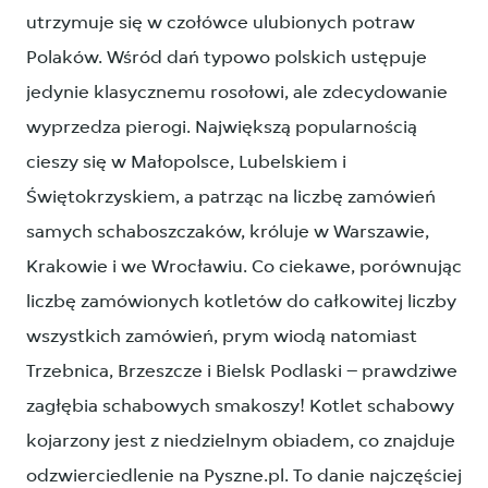
utrzymuje się w czołówce ulubionych potraw
Polaków. Wśród dań typowo polskich ustępuje
jedynie klasycznemu rosołowi, ale zdecydowanie
wyprzedza pierogi. Największą popularnością
cieszy się w Małopolsce, Lubelskiem i
Świętokrzyskiem, a patrząc na liczbę zamówień
samych schaboszczaków, króluje w Warszawie,
Krakowie i we Wrocławiu. Co ciekawe, porównując
liczbę zamówionych kotletów do całkowitej liczby
wszystkich zamówień, prym wiodą natomiast
Trzebnica, Brzeszcze i Bielsk Podlaski – prawdziwe
zagłębia schabowych smakoszy! Kotlet schabowy
kojarzony jest z niedzielnym obiadem, co znajduje
odzwierciedlenie na Pyszne.pl. To danie najczęściej