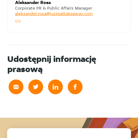
Aleksander Rosa
Corporate PR & Public Affairs Manager
aleksander.rosa@justeattakeaway.com
Udostępnij informację
prasową