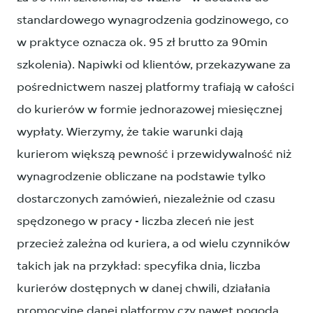
standardowego wynagrodzenia godzinowego, co
w praktyce oznacza ok. 95 zł brutto za 90min
szkolenia). Napiwki od klientów, przekazywane za
pośrednictwem naszej platformy trafiają w całości
do kurierów w formie jednorazowej miesięcznej
wypłaty. Wierzymy, że takie warunki dają
kurierom większą pewność i przewidywalność niż
wynagrodzenie obliczane na podstawie tylko
dostarczonych zamówień, niezależnie od czasu
spędzonego w pracy - liczba zleceń nie jest
przecież zależna od kuriera, a od wielu czynników
takich jak na przykład: specyfika dnia, liczba
kurierów dostępnych w danej chwili, działania
promocyjne danej platformy czy nawet pogoda.