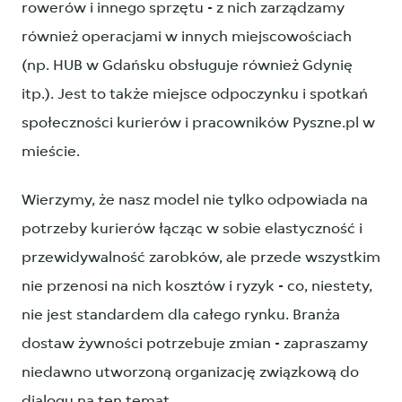
rowerów i innego sprzętu - z nich zarządzamy
również operacjami w innych miejscowościach
(np. HUB w Gdańsku obsługuje również Gdynię
itp.). Jest to także miejsce odpoczynku i spotkań
społeczności kurierów i pracowników Pyszne.pl w
mieście.
Wierzymy, że nasz model nie tylko odpowiada na
potrzeby kurierów łącząc w sobie elastyczność i
przewidywalność zarobków, ale przede wszystkim
nie przenosi na nich kosztów i ryzyk - co, niestety,
nie jest standardem dla całego rynku. Branża
dostaw żywności potrzebuje zmian - zapraszamy
niedawno utworzoną organizację związkową do
dialogu na ten temat.