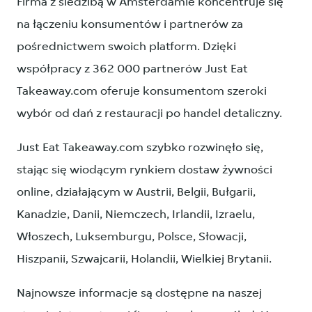
Firma z siedzibą w Amsterdamie koncentruje się
na łączeniu konsumentów i partnerów za
pośrednictwem swoich platform. Dzięki
współpracy z 362 000 partnerów Just Eat
Takeaway.com oferuje konsumentom szeroki
wybór od dań z restauracji po handel detaliczny.
Just Eat Takeaway.com szybko rozwinęło się,
stając się wiodącym rynkiem dostaw żywności
online, działającym w Austrii, Belgii, Bułgarii,
Kanadzie, Danii, Niemczech, Irlandii, Izraelu,
Włoszech, Luksemburgu, Polsce, Słowacji,
Hiszpanii, Szwajcarii, Holandii, Wielkiej Brytanii.
Najnowsze informacje są dostępne na naszej