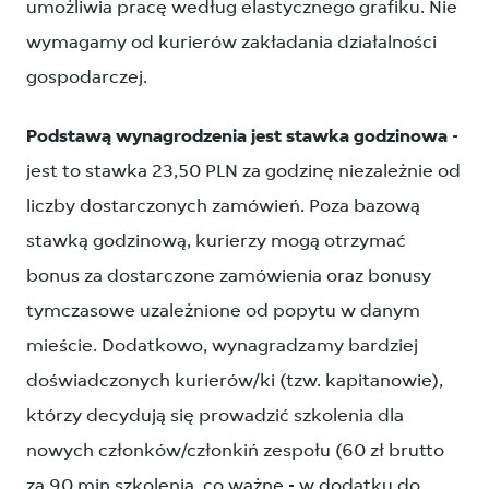
umożliwia pracę według elastycznego grafiku. Nie
wymagamy od kurierów zakładania działalności
gospodarczej.
Podstawą wynagrodzenia jest stawka godzinowa
-
jest to stawka 23,50 PLN za godzinę niezależnie od
liczby dostarczonych zamówień. Poza bazową
stawką godzinową, kurierzy mogą otrzymać
bonus za dostarczone zamówienia oraz bonusy
tymczasowe uzależnione od popytu w danym
mieście. Dodatkowo, wynagradzamy bardziej
doświadczonych kurierów/ki (tzw. kapitanowie),
którzy decydują się prowadzić szkolenia dla
nowych członków/członkiń zespołu (60 zł brutto
za 90 min szkolenia, co ważne - w dodatku do