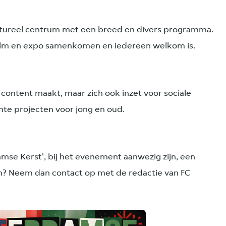
tureel centrum met een breed en divers programma.
film en expo samenkomen en iedereen welkom is.
 content maakt, maar zich ook inzet voor sociale
chte projecten voor jong en oud.
mse Kerst', bij het evenement aanwezig zijn, een
? Neem dan contact op met de redactie van FC