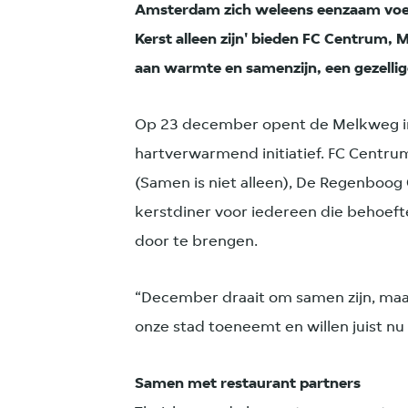
Amsterdam zich weleens eenzaam voe
Kerst alleen zijn' bieden FC Centrum,
aan warmte en samenzijn, een gezellig
Op 23 december opent de Melkweg in
hartverwarmend initiatief. FC Centru
(Samen is niet alleen), De Regenboog 
kerstdiner voor iedereen die behoeft
door te brengen.
“December draait om samen zijn, maa
onze stad toeneemt en willen juist nu 
Samen met restaurant partners