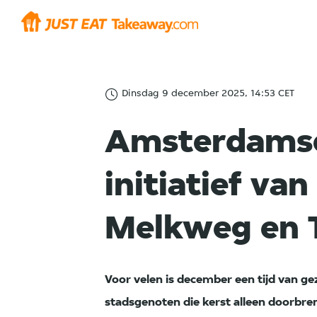
Dinsdag 9 december 2025, 14:53 CET
Amsterdamse
initiatief va
Melkweg en T
Voor velen is december een tijd van ge
stadsgenoten die kerst alleen doorbre