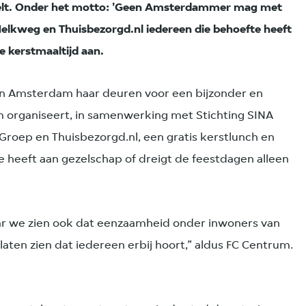
lt. Onder het motto: 'Geen Amsterdammer mag met
 Melkweg en Thuisbezorgd.nl iedereen die behoefte heeft
e kerstmaaltijd aan.
 Amsterdam haar deuren voor een bijzonder en
m organiseert, in samenwerking met Stichting SINA
Groep en Thuisbezorgd.nl, een gratis kerstlunch en
e heeft aan gezelschap of dreigt de feestdagen alleen
r we zien ook dat eenzaamheid onder inwoners van
laten zien dat iedereen erbij hoort,” aldus FC Centrum.