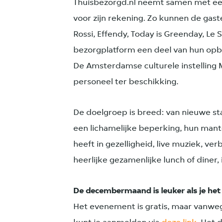
Thuisbezorgd.nl neemt samen met een 
voor zijn rekening. Zo kunnen de gast
Rossi, Effendy, Today is Greenday, L
bezorgplatform een deel van hun op
De Amsterdamse culturele instelling M
personeel ter beschikking.
De doelgroep is breed: van nieuwe s
een lichamelijke beperking, hun man
heeft in gezelligheid, live muziek, ve
heerlijke gezamenlijke lunch of diner,
De decembermaand is leuker als je het
Het evenement is gratis, maar vanweg