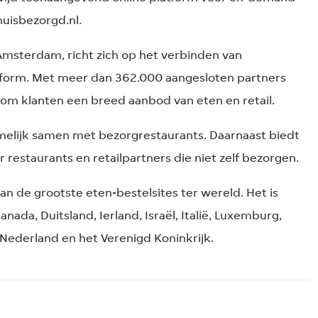
huisbezorgd.nl.
 Amsterdam, richt zich op het verbinden van
tform. Met meer dan 362.000 aangesloten partners
com klanten een breed aanbod van eten en retail.
elijk samen met bezorgrestaurants. Daarnaast biedt
 restaurants en retailpartners die niet zelf bezorgen.
van de grootste eten-bestelsites ter wereld. Het is
 Canada, Duitsland, Ierland, Israël, Italië, Luxemburg,
, Nederland en het Verenigd Koninkrijk.