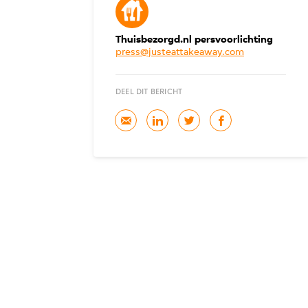
Thuisbezorgd.nl persvoorlichting
press@justeattakeaway.com
DEEL DIT BERICHT