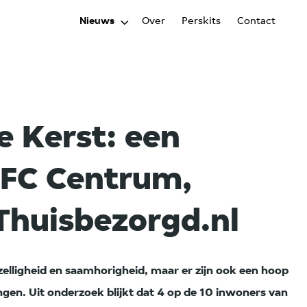
Nieuws
Over
Perskits
Contact
 Kerst: een
n FC Centrum,
huisbezorgd.nl
zelligheid en saamhorigheid, maar er zijn ook een hoop
ngen. Uit onderzoek blijkt dat 4 op de 10 inwoners van