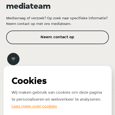
mediateam
Mediavraag of verzoek? Op zoek naar specifieke informatie?
Neem contact op met ons mediateam.
Neem contact op
Cookies
Newsroom
Wij maken gebruik van cookies om deze pagina
Copyright © 2026 Just Eat Takeaway.com. Alle rechten
te personaliseren en webverkeer te analyseren.
voorbehouden.
Lees meer over cookies
Privacybeleid