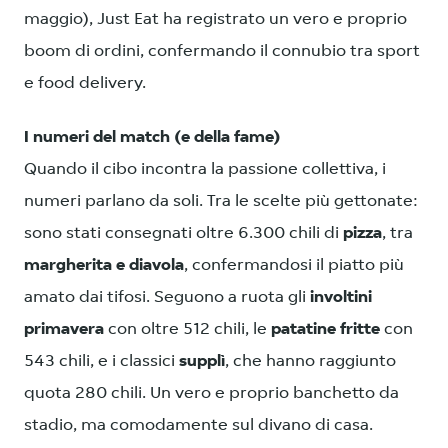
maggio), Just Eat ha registrato un vero e proprio
boom di ordini, confermando il connubio tra sport
e food delivery.
I numeri del match (e della fame)
Quando il cibo incontra la passione collettiva, i
numeri parlano da soli. Tra le scelte più gettonate:
sono stati consegnati oltre 6.300 chili di
pizza
, tra
margherita e diavola
, confermandosi il piatto più
amato dai tifosi. Seguono a ruota gli
involtini
primavera
con oltre 512 chili, le
patatine fritte
con
543 chili, e i classici
supplì
, che hanno raggiunto
quota 280 chili. Un vero e proprio banchetto da
stadio, ma comodamente sul divano di casa.