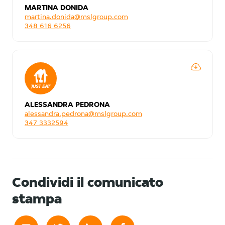
MARTINA DONIDA
martina.donida@mslgroup.com
348 616 6256
ALESSANDRA PEDRONA
alessandra.pedrona@mslgroup.com
347 3332594
Condividi il comunicato
stampa