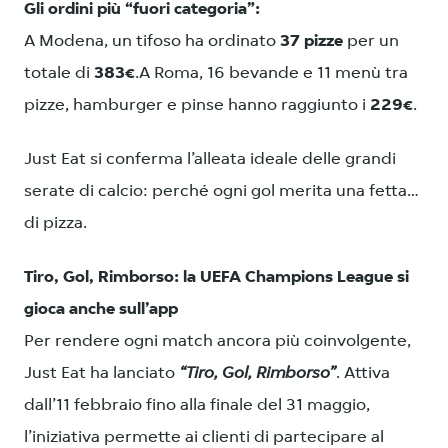
Gli ordini più “fuori categoria”:
A Modena, un tifoso ha ordinato
37 pizze
per un
totale di
383€
.A Roma, 16 bevande e 11 menù tra
pizze, hamburger e pinse hanno raggiunto i
229€
.
Just Eat si conferma l’alleata ideale delle grandi
serate di calcio: perché ogni gol merita una fetta…
di pizza.
Tiro, Gol, Rimborso: la UEFA Champions League si
gioca anche sull’app
Per rendere ogni match ancora più coinvolgente,
Just Eat ha lanciato
“Tiro, Gol, Rimborso”
. Attiva
dall’11 febbraio fino alla finale del 31 maggio,
l’iniziativa permette ai clienti di partecipare al