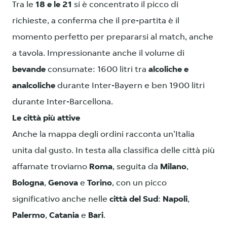
Tra le
18 e le 21
si è concentrato il picco di
richieste, a conferma che il pre-partita è il
momento perfetto per prepararsi al match, anche
a tavola. Impressionante anche il volume di
bevande
consumate: 1600 litri tra
alcoliche e
analcoliche
durante Inter-Bayern e ben 1900 litri
durante Inter-Barcellona.
Le città più attive
Anche la mappa degli ordini racconta un'Italia
unita dal gusto. In testa alla classifica delle città più
affamate troviamo
Roma
, seguita da
Milano
,
Bologna
,
Genova
e
Torino
, con un picco
significativo anche nelle
città del Sud
:
Napoli
,
Palermo
,
Catania
e
Bari
.