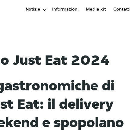
Notizie
Informazioni
Media kit
Contatti
io Just Eat 2024
gastronomiche di
t Eat: il delivery
ekend e spopolano