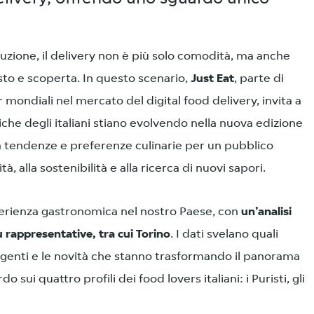
uzione, il delivery non è più solo comodità, ma anche
to e scoperta. In questo scenario,
Just Eat
, parte di
mondiali nel mercato del digital food delivery, invita a
he degli italiani stiano evolvendo nella nuova edizione
za tendenze e preferenze culinarie per un pubblico
, alla sostenibilità e alla ricerca di nuovi sapori.
perienza gastronomica nel nostro Paese, con
un’analisi
iù rappresentative, tra cui Torino
. I dati svelano quali
ergenti e le novità che stanno trasformando il panorama
sui quattro profili dei food lovers italiani: i Puristi, gli