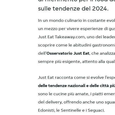
sulle tendenze del 2024.
In un mondo culinario in costante evol
un mezzo per vivere esperienze di gus
Just Eat Takeaway.com, uno dei leader 
scoprire come le abitudini gastronomic
dell’
Osservatorio Just Eat
, che analiz
sempre più esigente, attento alla qualità
Just Eat racconta come si evolve l’es
delle tendenze nazionali e delle città p
sono le cucine più amate, i piatti em
del delivery, offrendo anche uno sguardo 
Edonisti, le Sentinelle e i Seguaci.