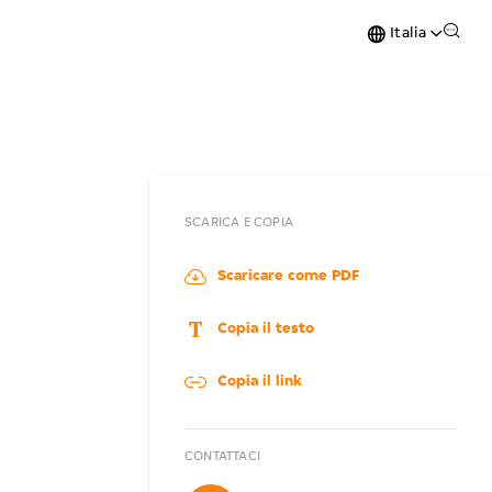
Italia
SCARICA E COPIA
Scaricare come PDF
Copia il testo
Copia il link
CONTATTACI