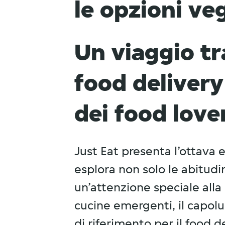
le opzioni ve
Un viaggio tr
food delivery 
dei food lover
Just Eat presenta l’ottava 
esplora non solo le abitudin
un’attenzione speciale alla c
cucine emergenti, il capo
di riferimento per il food 