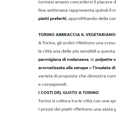
torinesi amano concedersi il piacere de
fine settimana rappresenta quindi il 
piatti preferiti
, approfittando della com
TORINO ABBRACCIA IL VEGETARIANO: 
A Torino, gli ordini riflettono una cre
la città una delle più sensibili a questa
parmigiana di melanzane
, le
polpette v
aromatizzata alla senape
e
l’insalata d
varietà di proposte che dimostra come i
e consapevoli.
I COSTI DEL GUSTO A TORINO
Torino si colloca tra le città con una s
I prezzi dei piatti riflettono una vasta