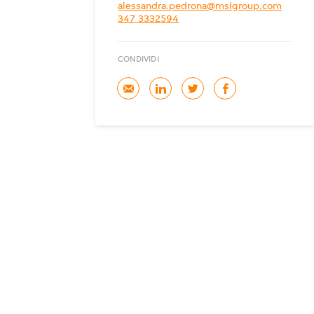
alessandra.pedrona@mslgroup.com
347 3332594
CONDIVIDI