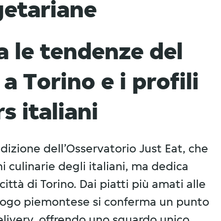
getariane
a le tendenze del
a Torino e i profili
s italiani
edizione dell’Osservatorio Just Eat, che
i culinarie degli italiani, ma dedica
ittà di Torino. Dai piatti più amati alle
luogo piemontese si conferma un punto
delivery, offrendo uno sguardo unico