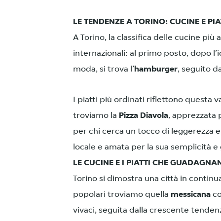
LE TENDENZE A TORINO: CUCINE E PIA
A Torino, la classifica delle cucine più
internazionali: al primo posto, dopo l
moda, si trova l’
hamburger
, seguito d
I piatti più ordinati riflettono questa v
troviamo la
Pizza Diavola
, apprezzata p
per chi cerca un tocco di leggerezza e
locale e amata per la sua semplicità e 
LE CUCINE E I PIATTI CHE GUADAGN
Torino si dimostra una città in continu
popolari troviamo quella
messicana
co
vivaci, seguita dalla crescente tenden