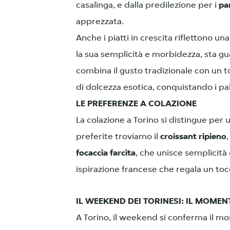
casalinga, e dalla predilezione per i
pa
apprezzata.
Anche i piatti in crescita riflettono un
la sua semplicità e morbidezza, sta 
combina il gusto tradizionale con un t
di dolcezza esotica, conquistando i pala
LE PREFERENZE A COLAZIONE
La
colazione a Torino si distingue per u
preferite troviamo il
croissant ripieno
focaccia farcita
, che unisce semplicità 
ispirazione francese che regala un tocc
IL WEEKEND DEI TORINESI: IL MOME
A Torino, il weekend si conferma il mom