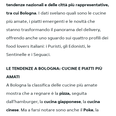
tendenze nazionali e delle città più rappresentative,
tra cui Bologna
. I dati svelano quali sono le cucine
più amate, i piatti emergenti e le novità che
stanno trasformando il panorama del delivery,
offrendo anche uno sguardo sui quattro profili dei
food lovers italiani: i Puristi, gli Edonisti, le
Sentinelle e i Seguaci.
LE TENDENZE A BOLOGNA: CUCINE E PIATTI PIÙ
AMATI
A Bologna la classifica delle cucine più amate
mostra che a regnare è la
pizza,
seguita
dall’hamburger, la
cucina giapponese
, la
cucina
cinese
. Ma a farsi notare sono anche il
Poke
, la