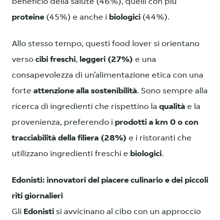
beneficio della salute (46%), quelli con più
proteine
(45%) e anche i
biologici
(44%).
Allo stesso tempo, questi food lover si orientano
verso
cibi freschi
,
leggeri (27%)
e una
consapevolezza di un’alimentazione etica con una
forte
attenzione alla sostenibilità
. Sono sempre alla
ricerca di ingredienti che rispettino la
qualità
e la
provenienza, preferendo i
prodotti a km 0 o con
tracciabilità della filiera (28%)
e i ristoranti che
utilizzano ingredienti freschi e
biologici
.
Edonisti: innovatori del piacere culinario e dei piccoli
riti giornalieri
Gli
Edonisti
si avvicinano al cibo con un approccio