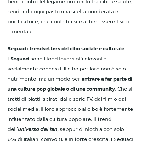
tiene conto del legame profondo tra cibo e salute,
rendendo ogni pasto una scelta ponderata e
purificatrice, che contribuisce al benessere fisico
e mentale.
Seguaci: trendsetters del cibo sociale e culturale
I
Seguaci
sono i food lovers più giovani e
socialmente connessi. Il cibo per loro non è solo
nutrimento, ma un modo per
entrare a far parte di
una cultura pop globale o di una community
. Che si
tratti di piatti ispirati dalle serie TV, dai film o dai
social media, il loro approccio al cibo è fortemente
influenzato dalla cultura popolare. Il trend
dell’
universo dei fan
, seppur di nicchia con solo il
6% di italiani coinvolti, è in forte crescita. I Seguaci