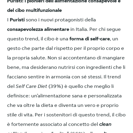
Puristi: i pionieri dell’alimentazione consapevole e
del cibo multifunzionale
I
Puristi
sono i nuovi protagonisti della
consapevolezza alimentare
in Italia. Per chi segue
questo trend, il cibo è una
forma di self-care
, un
gesto che parte dal rispetto per il proprio corpo e
la propria salute. Non si accontentano di mangiare
bene, ma desiderano nutrirsi con ingredienti che li
facciano sentire in armonia con sé stessi. Il trend
del
Self Care Diet
(39%) è quello che meglio li
definisce: un’alimentazione sana e personalizzata
che va oltre la dieta e diventa un vero e proprio
stile di vita. Per i sostenitori di questo trend, il cibo
è fortemente associato al concetto del
clean