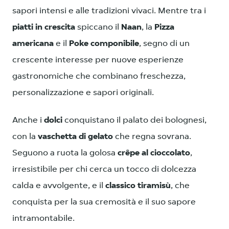
sapori intensi e alle tradizioni vivaci. Mentre tra i
piatti in crescita
spiccano il
Naan
, la
Pizza
americana
e il
Poke componibile
, segno di un
crescente interesse per nuove esperienze
gastronomiche che combinano freschezza,
personalizzazione e sapori originali.
Anche i
dolci
conquistano il palato dei bolognesi,
con la
vaschetta di gelato
che regna sovrana.
Seguono a ruota la golosa
crêpe al cioccolato
,
irresistibile per chi cerca un tocco di dolcezza
calda e avvolgente, e il
classico tiramisù
, che
conquista per la sua cremosità e il suo sapore
intramontabile.