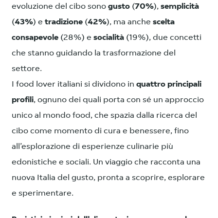
evoluzione del cibo sono
gusto
(
70%
),
semplicità
(
43%
) e
tradizione
(
42%
), ma anche
scelta
consapevole
(28%) e
socialità
(19%), due concetti
che stanno guidando la trasformazione del
settore.
I food lover italiani si dividono in
quattro principali
profili
, ognuno dei quali porta con sé un approccio
unico al mondo food, che spazia dalla ricerca del
cibo come momento di cura e benessere, fino
all’esplorazione di esperienze culinarie più
edonistiche e sociali. Un viaggio che racconta una
nuova Italia del gusto, pronta a scoprire, esplorare
e sperimentare.