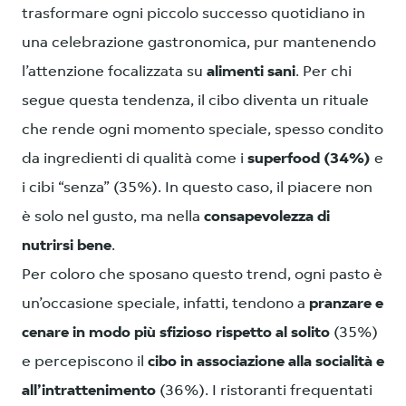
trasformare ogni piccolo successo quotidiano in
una celebrazione gastronomica, pur mantenendo
l’attenzione focalizzata su
alimenti sani
. Per chi
segue questa tendenza, il cibo diventa un rituale
che rende ogni momento speciale, spesso condito
da ingredienti di qualità come i
superfood (34%)
e
i cibi “senza” (35%). In questo caso, il piacere non
è solo nel gusto, ma nella
consapevolezza di
nutrirsi bene
.
Per coloro che sposano questo trend, ogni pasto è
un’occasione speciale, infatti, tendono a
pranzare e
cenare in modo più sfizioso rispetto al solito
(35%)
e percepiscono il
cibo in associazione alla socialità e
all’intrattenimento
(36%). I ristoranti frequentati