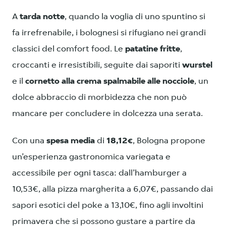
A
tarda notte
, quando la voglia di uno spuntino si
fa irrefrenabile, i bolognesi si rifugiano nei grandi
classici del comfort food. Le
patatine fritte
,
croccanti e irresistibili, seguite dai saporiti
wurstel
e il
cornetto alla crema spalmabile alle nocciole
, un
dolce abbraccio di morbidezza che non può
mancare per concludere in dolcezza una serata.
Con una
spesa media
di
18,12€
, Bologna propone
un’esperienza gastronomica variegata e
accessibile per ogni tasca: dall’hamburger a
10,53€, alla pizza margherita a 6,07€, passando dai
sapori esotici del poke a 13,10€, fino agli involtini
primavera che si possono gustare a partire da