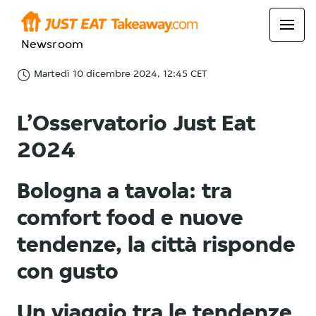
Newsroom
Martedì 10 dicembre 2024, 12:45 CET
L’Osservatorio Just Eat
2024
Bologna a tavola: tra
comfort food e nuove
tendenze, la città risponde
con gusto
Un viaggio tra le tendenze