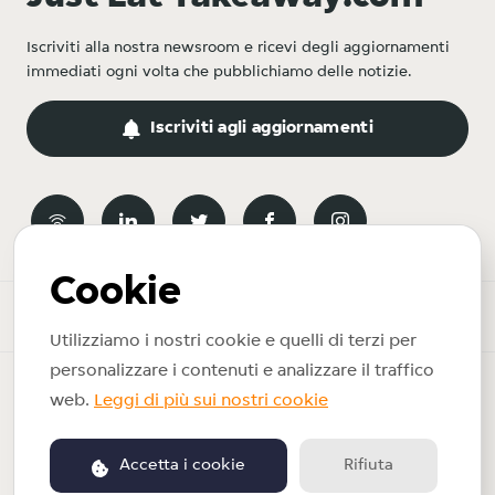
Iscriviti alla nostra newsroom e ricevi degli aggiornamenti
immediati ogni volta che pubblichiamo delle notizie.
Iscriviti agli aggiornamenti
Cookie
Newsroom
Utilizziamo i nostri cookie e quelli di terzi per
personalizzare i contenuti e analizzare il traffico
Copyright © 2026 Just Eat Takeaway.com. Tutti i diritti riservati.
web.
Leggi di più sui nostri cookie
Informativa sulla privacy
Accetta i cookie
Rifiuta