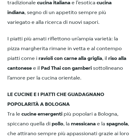
tradizionale
cucina italiana
e l’esotica
cucina
indiana
, segno di un appetito sempre più
variegato e alla ricerca di nuovi sapori.
I piatti più amati riflettono un’ampia varietà: la
pizza margherita rimane in vetta e al contempo
piatti come i
ravioli con carne alla griglia
, il
riso alla
cantonese
e il
Pad Thai con gamberi
sottolineano
l’amore per la cucina orientale.
LE CUCINE E I PIATTI CHE GUADAGNANO
POPOLARITÀ A BOLOGNA
Tra le
cucine emergenti
più popolari a Bologna,
spiccano quella di
pollo
, la
messicana
e la
spagnola
,
che attirano sempre più appassionati grazie ai loro