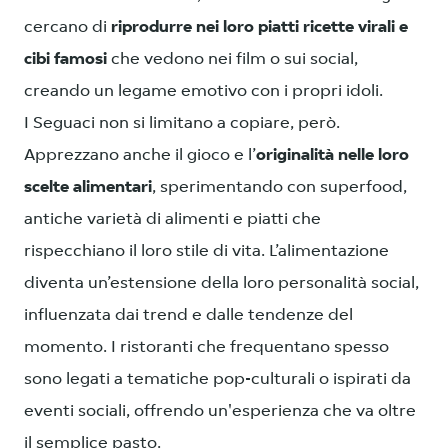
cercano di
riprodurre nei loro piatti ricette virali e
cibi famosi
che vedono nei film o sui social,
creando un legame emotivo con i propri idoli.
I Seguaci non si limitano a copiare, però.
Apprezzano anche il gioco e l’
originalità nelle loro
scelte alimentari
, sperimentando con superfood,
antiche varietà di alimenti e piatti che
rispecchiano il loro stile di vita. L’alimentazione
diventa un’estensione della loro personalità social,
influenzata dai trend e dalle tendenze del
momento. I ristoranti che frequentano spesso
sono legati a tematiche pop-culturali o ispirati da
eventi sociali, offrendo un'esperienza che va oltre
il semplice pasto.