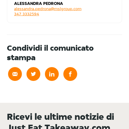
ALESSANDRA PEDRONA
alessandra.pedrona@mslgroup.com
347 3332594
Condividi il comunicato
stampa
Ricevi le ultime notizie di
Just Eat Takeaway.com