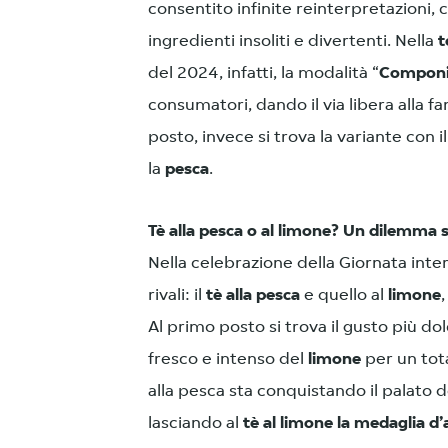
consentito infinite reinterpretazioni, c
ingredienti insoliti e divertenti. Nella
t
del 2024, infatti, la modalità “
Componi 
consumatori, dando il via libera alla 
posto, invece si trova la variante con i
la
pesca
.
Tè alla pesca o al limone? Un dilemma
Nella celebrazione della Giornata inte
rivali: il
tè alla pesca
e quello al
limone
Al primo posto si trova il gusto più do
fresco e intenso del
limone
per un tot
alla pesca sta conquistando il palato
lasciando al
tè al limone la medaglia d