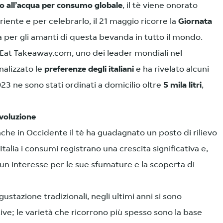
o all’acqua per consumo globale
, il tè viene onorato
iente e per celebrarlo, il 21 maggio ricorre la
Giornata
ta per gli amanti di questa bevanda in tutto il mondo.
t Eat Takeaway.com, uno dei leader mondiali nel
nalizzato le
preferenze degli italiani
e ha rivelato alcuni
23 ne sono stati ordinati a domicilio oltre
5 mila litri
,
evoluzione
nche in Occidente il tè ha guadagnato un posto di rilievo
 Italia i consumi registrano una crescita significativa e,
 un interesse per le sue sfumature e la scoperta di
ustazione tradizionali, negli ultimi anni si sono
ative; le varietà che ricorrono più spesso sono la base