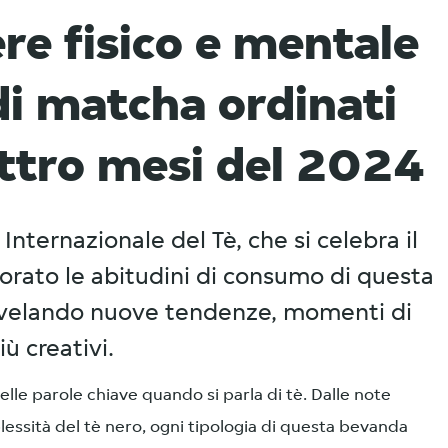
ere fisico e mentale
 di matcha ordinati
attro mesi del 2024
Internazionale del Tè, che si celebra il
lorato le abitudini di consumo di questa
ivelando nuove tendenze, momenti di
ù creativi.
elle parole chiave quando si parla di tè. Dalle note
mplessità del tè nero, ogni tipologia di questa bevanda