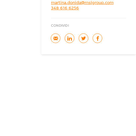
martina.donida@mslgroup.com
348 616 6256
CONDIVIDI