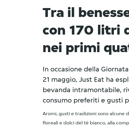
Tra il beness
con 170 litri
nei primi qu
In occasione della Giornata 
21 maggio, Just Eat ha esp
bevanda intramontabile, r
consumo preferiti e gusti pi
Aromi, gusti e tradizioni sono alcune d
floreali e dolci del tè bianco, alla co