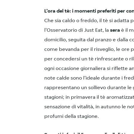
L’ora del tè: i momenti preferiti per c
Che sia caldo o freddo, il tè si adatt
l’Osservatorio di Just Eat, la
sera
è il 
domicilio, seguita dal pranzo e dalla co
come bevanda per il risveglio, le ore
per concedersi un tè rinfrescante o ri
ogni occasione giornaliera si riflette a
note calde sono l’ideale durante i fre
rappresentano un sollievo durante le g
stagioni; in primavera il tè aromatizzat
sensazione di vitalità, in autunno le no
profumi della stagione.