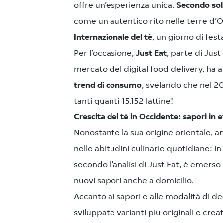
offre un’esperienza unica.
Secondo sol
come un autentico rito nelle terre d’Or
Internazionale del tè
, un giorno di fes
Per l’occasione,
Just Eat
, parte di Jus
mercato del digital food delivery, ha a
trend di consumo
, svelando che nel 20
tanti quanti 15.152 lattine!
Crescita del tè in Occidente: sapori in 
Nonostante la sua origine orientale, a
nelle abitudini culinarie quotidiane: in
secondo l’analisi di Just Eat, è emerso
nuovi sapori anche a domicilio.
Accanto ai sapori e alle modalità di deg
sviluppate varianti più originali e cre