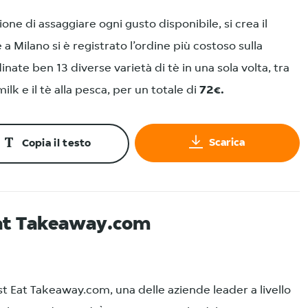
one di assaggiare ogni gusto disponibile, si crea il
ile a Milano si è registrato l’ordine più costoso sulla
inate ben 13 diverse varietà di tè in una sola volta, tra
milk e il tè alla pesca, per un totale di
72€.
Scarica
Copia il testo
Eat Takeaway.com
ust Eat Takeaway.com, una delle aziende leader a livello