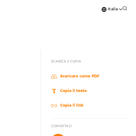
Italia
SCARICA E COPIA
Scaricare come PDF
Copia il testo
Copia il link
CONTATTACI