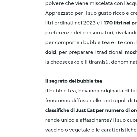
polvere che viene miscelata con l’acqu
Apprezzato per il suo gusto ricco e c
litri ordinati nel 2023 e i
170 litri nei 
preferenze dei consumatori, rivelando 
per comporre i bubble tea e i tè con i
dolci
, per preparare i tradizionali
moch
la cheesecake e il tiramisù, denomina
Il segreto del bubble tea
Il bubble tea, bevanda originaria di Ta
fenomeno diffuso nelle metropoli di tut
classifiche di Just Eat per numero di ordi
rende unico e affascinante? Il suo cuo
vaccino o vegetale e le caratteristiche 