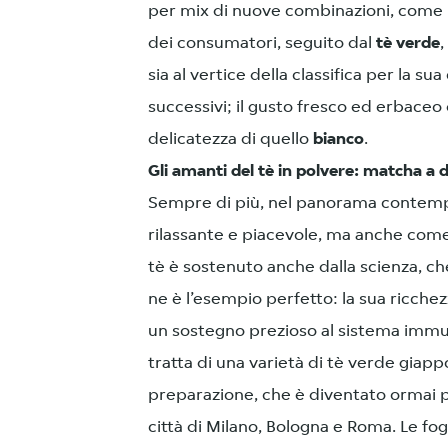
per mix di nuove combinazioni, come 
dei consumatori, seguito dal
tè verde
,
sia al vertice della classifica per la su
successivi; il gusto fresco ed erbaceo
delicatezza di quello
bianco
.
Gli amanti del tè in polvere: matcha a 
Sempre di più, nel panorama contemp
rilassante e piacevole, ma anche com
tè è sostenuto anche dalla scienza, ch
ne è l’esempio perfetto: la sua ricchezz
un sostegno prezioso al sistema immun
tratta di una varietà di tè verde gia
preparazione, che è diventato ormai po
città di Milano, Bologna e Roma. Le fo