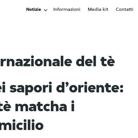
Notizie
Informazioni
Media kit
Contatti
rnazionale del tè
i sapori d’oriente:
tè matcha i
micilio