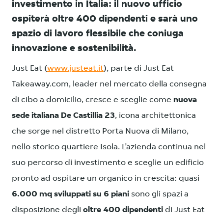
investimento in Italia: il nuovo ufficio
ospiterà oltre 400 dipendenti e sarà uno
spazio di lavoro flessibile che coniuga
innovazione e sostenibilità.
Just Eat (
www.justeat.it
), parte di Just Eat
Takeaway.com, leader nel mercato della consegna
di cibo a domicilio, cresce e sceglie come
nuova
sede italiana De Castillia 23
, icona architettonica
che sorge nel distretto Porta Nuova di Milano,
nello storico quartiere Isola. L’azienda continua nel
suo percorso di investimento e sceglie un edificio
pronto ad ospitare un organico in crescita: quasi
6.000 mq sviluppati su 6 piani
sono gli spazi a
disposizione degli
oltre 400 dipendenti
di Just Eat