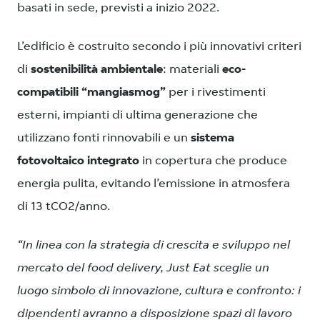
basati in sede, previsti a inizio 2022.
L’edificio è costruito secondo i più innovativi criteri
di
sostenibilità ambientale
: materiali
eco-
compatibili “mangiasmog”
per i rivestimenti
esterni, impianti di ultima generazione che
utilizzano fonti rinnovabili e un
sistema
fotovoltaico integrato
in copertura che produce
energia pulita, evitando l’emissione in atmosfera
di 13 tCO2/anno.
“In linea con la strategia di crescita e sviluppo nel
mercato del food delivery, Just Eat sceglie un
luogo simbolo di innovazione, cultura e confronto: i
dipendenti avranno a disposizione spazi di lavoro