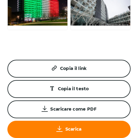
JPG
JPG
Copia il link
Copia il testo
Scaricare come PDF
Scarica