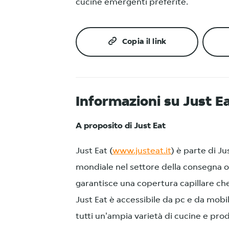
cucine emergenti preferite.
Copia il link
Informazioni su Just 
A proposito di Just Eat
Just Eat (
www.justeat.it
) è parte di J
mondiale nel settore della consegna on
garantisce una copertura capillare ch
Just Eat è accessibile da pc e da mobi
tutti un'ampia varietà di cucine e prodo