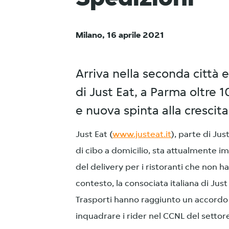
Milano, 16 aprile 2021
Arriva nella seconda città 
di Just Eat, a Parma oltre 1
e nuova spinta alla crescit
Just Eat (
www.justeat.it
), parte di Ju
di cibo a domicilio, sta attualmente 
del delivery per i ristoranti che non ha
contesto, la consociata italiana di Just 
Trasporti hanno raggiunto un accordo p
inquadrare i rider nel CCNL del settor