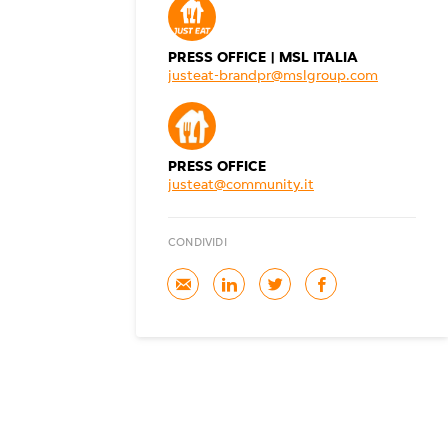
PRESS OFFICE | MSL ITALIA
justeat-brandpr@mslgroup.com
PRESS OFFICE
justeat@community.it
CONDIVIDI