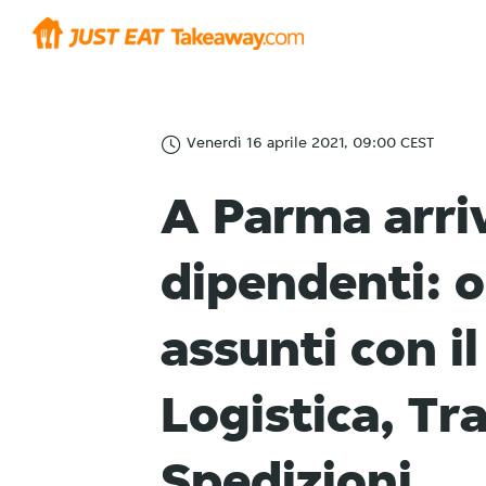
Venerdì 16 aprile 2021, 09:00 CEST
A Parma arriv
dipendenti: o
assunti con i
Logistica, Tr
Spedizioni