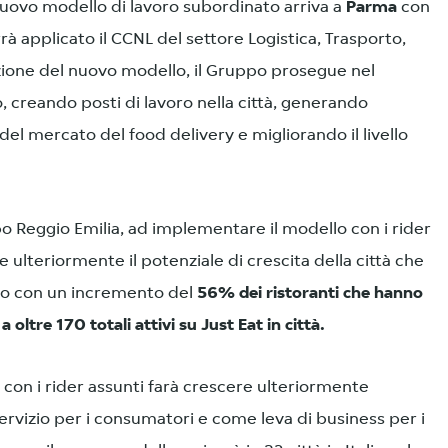
l nuovo modello di lavoro subordinato arriva a
Parma
con
rà applicato il CCNL del settore Logistica, Trasporto,
zione del nuovo modello, il Gruppo prosegue nel
, creando posti di lavoro nella città, generando
del mercato del food delivery e migliorando il livello
o Reggio Emilia, ad implementare il modello con i rider
e ulteriormente il potenziale di crescita della città che
nno con un incremento del
56% dei ristoranti che hanno
a oltre 170 totali attivi su Just Eat in città.
on i rider assunti farà crescere ulteriormente
rvizio per i consumatori e come leva di business per i