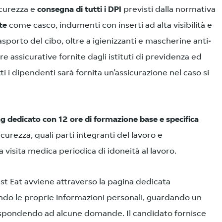
icurezza e
consegna di tutti i DPI
previsti dalla normativa
te
come casco, indumenti con inserti ad alta visibilità e
asporto del cibo, oltre a igienizzanti e mascherine anti-
re assicurative fornite dagli istituti di previdenza ed
ti i dipendenti sarà fornita un’assicurazione nel caso si
ng dedicato con 12 ore di formazione base e specifica
curezza, quali parti integranti del lavoro e
 visita medica periodica di idoneità al lavoro.
t Eat avviene attraverso la pagina dedicata
do le proprie informazioni personali, guardando un
 rispondendo ad alcune domande. Il candidato fornisce