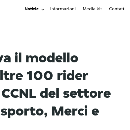
Notizie
Informazioni
Media kit
Contatti
a il modello
ltre 100 rider
l CCNL del settore
asporto, Merci e