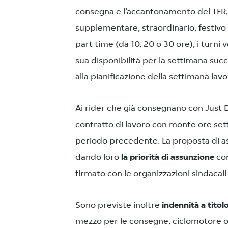
consegna e l’accantonamento del TFR, o
supplementare, straordinario, festivo 
part time (da 10, 20 o 30 ore), i turni
sua disponibilità per la settimana suc
alla pianificazione della settimana lavo
Ai rider che già consegnano con Just 
contratto di lavoro con monte ore sett
periodo precedente. La proposta di as
dando loro
la priorità di assunzione
com
firmato con le organizzazioni sindacali
Sono previste inoltre
indennità a titol
mezzo per le consegne, ciclomotore o b