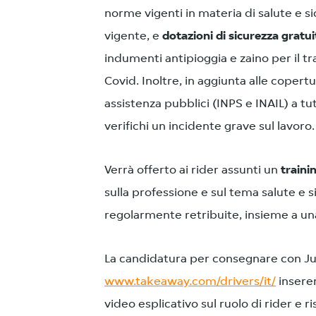
norme vigenti in materia di salute e s
vigente, e
dotazioni di sicurezza gratui
indumenti antipioggia e zaino per il tr
Covid. Inoltre, in aggiunta alle copertu
assistenza pubblici (INPS e INAIL) a tut
verifichi un incidente grave sul lavoro.
Verrà offerto ai rider assunti un
traini
sulla professione e sul tema salute e si
regolarmente retribuite, insieme a una
La candidatura per consegnare con Jus
www.takeaway.com/drivers/it/
inseren
video esplicativo sul ruolo di rider e