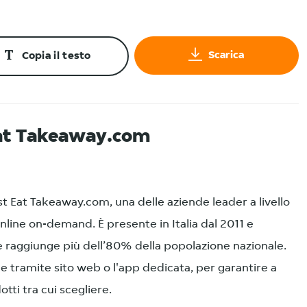
Scarica
Copia il testo
Eat Takeaway.com
ust Eat Takeaway.com, una delle aziende leader a livello
line on-demand. È presente in Italia dal 2011 e
e raggiunge più dell’80% della popolazione nazionale.
le tramite sito web o l'app dedicata, per garantire a
tti tra cui scegliere.