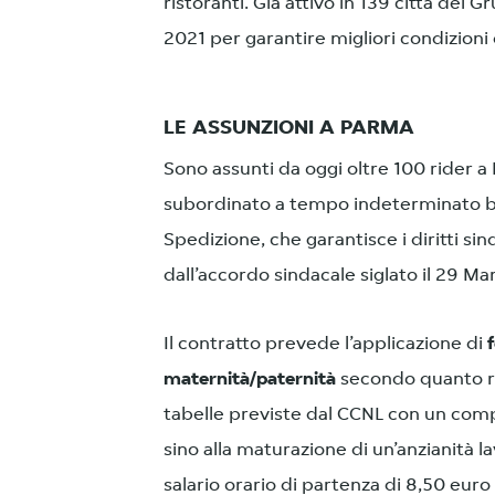
ristoranti. Già attivo in 139 città del G
2021 per garantire migliori condizioni d
LE ASSUNZIONI A PARMA
Sono assunti da oggi oltre 100 rider a
subordinato a tempo indeterminato ba
Spedizione, che garantisce i diritti s
dall’accordo sindacale siglato il 29 Ma
Il contratto prevede l’applicazione di
maternità/paternità
secondo quanto re
tabelle previste dal CCNL con un comp
sino alla maturazione di un’anzianità 
salario orario di partenza di 8,50 euro 