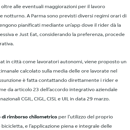
ltre alle eventuali maggiorazioni per il lavoro
e notturno. A Parma sono previsti diversi regimi orari di
 vengono pianificati mediante un’app dove il rider dà la
cessiva e Just Eat, considerando la preferenza, procede
rativa.
Eat in città come lavoratori autonomi, viene proposto un
imanale calcolato sulla media delle ore lavorate nel
sunzione è fatta contattando direttamente i rider e
e da articolo 23 dell’accordo integrativo aziendale
 nazionali CGIL, CIGL, CISL e UIL in data 29 marzo.
o di rimborso chilometrico
per l’utilizzo del proprio
icicletta, e l’applicazione piena e integrale delle