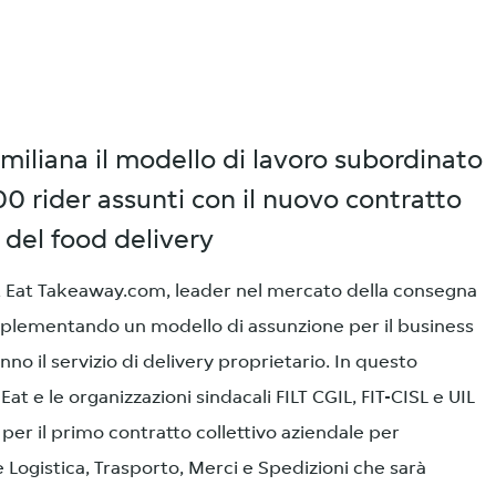
emiliana il modello di lavoro subordinato
00 rider assunti con il nuovo contratto
a del food delivery
st Eat Takeaway.com, leader nel mercato della consegna
implementando un modello di assunzione per il business
nno il servizio di delivery proprietario. In questo
Eat e le organizzazioni sindacali FILT CGIL, FIT-CISL e UIL
er il primo contratto collettivo aziendale per
e Logistica, Trasporto, Merci e Spedizioni che sarà