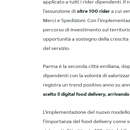
applicato a tutti i rider dipendenti. I
l’assunzione di
oltre 100 rider
a cui ver
Merci e Spedizioni. Con l’implementa
percorso di investimento sul territorio
opportunità a sostegno della crescita 
del servizio.
Parma è la seconda città emiliana, dop
dipendenti con la volontà di valorizzar
registra un trend positivo anno su a
scelto il digital food delivery, arrivando 
L’implementazione del nuovo modello c
l’importanza del food delivery come se