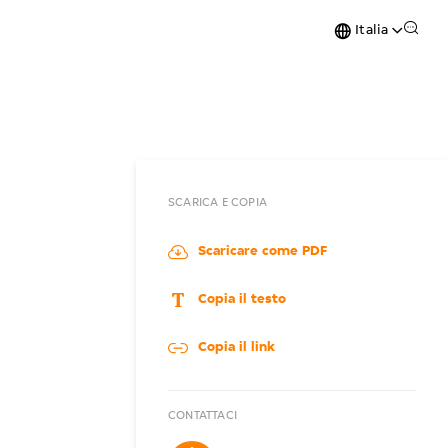
Italia
SCARICA E COPIA
Scaricare come PDF
Copia il testo
Copia il link
CONTATTACI