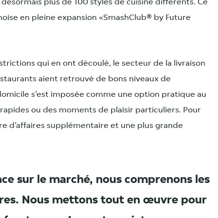
e désormais plus de 100 styles de cuisine différents. Ce
ichoise en pleine expansion «SmashClub® by Future
trictions qui en ont découlé, le secteur de la livraison
restaurants aient retrouvé de bons niveaux de
à domicile s’est imposée comme une option pratique au
 rapides ou des moments de plaisir particuliers. Pour
ffre d’affaires supplémentaire et une plus grande
nce sur le marché, nous comprenons les
ires. Nous mettons tout en œuvre pour