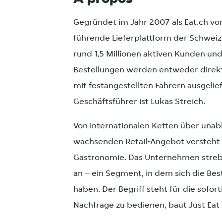
Gegründet im Jahr 2007 als Eat.ch vo
führende Lieferplattform der Schweiz
rund 1,5 Millionen aktiven Kunden und
Bestellungen werden entweder direkt 
mit festangestellten Fahrern ausgelief
Geschäftsführer ist Lukas Streich.
Von internationalen Ketten über unabh
wachsenden Retail-Angebot versteht si
Gastronomie. Das Unternehmen streb
an – ein Segment, in dem sich die Bes
haben. Der Begriff steht für die sofo
Nachfrage zu bedienen, baut Just Eat s