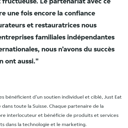
t fructueuse. Le partenariat avec ce
re une fois encore la confiance
urateurs et restauratrices nous
entreprises familiales indépendantes
ernationales, nous n’avons du succès
n ont aussi.
s bénéficient d’un soutien individuel et ciblé, Just Eat
 dans toute la Suisse. Chaque partenaire de la
re interlocuteur et bénéficie de produits et services
ts dans la technologie et le marketing.