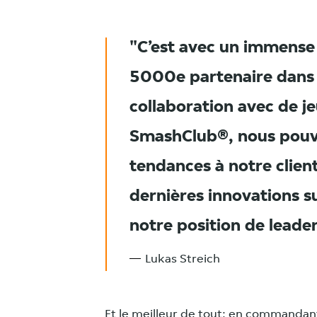
C’est avec un immense 
5000e partenaire dans la
collaboration avec de je
SmashClub®, nous pouvo
tendances à notre clien
dernières innovations su
notre position de leade
Lukas Streich
Et le meilleur de tout: en commandant 