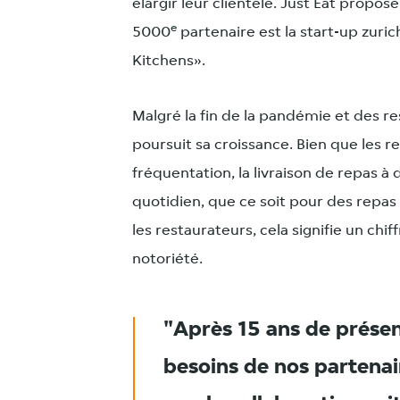
élargir leur clientèle. Just Eat propos
e
5000
partenaire est la start-up zur
Kitchens».
Malgré la fin de la pandémie et des res
poursuit sa croissance. Bien que les 
fréquentation, la livraison de repas 
quotidien, que ce soit pour des repas
les restaurateurs, cela signifie un chi
notoriété.
Après 15 ans de prése
besoins de nos partena