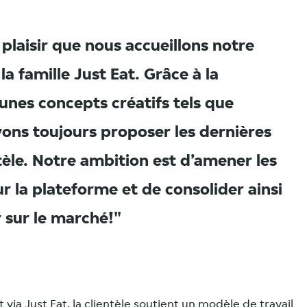
plaisir que nous accueillons notre
 famille Just Eat. Grâce à la
unes concepts créatifs tels que
ns toujours proposer les dernières
tèle. Notre ambition est d’amener les
r la plateforme et de consolider ainsi
r sur le marché!
via Just Eat, la clientèle soutient un modèle de travail