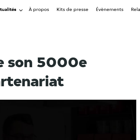
tualités
À propos
Kits de presse
Évènements
Rel
ne son 5000e
rtenariat