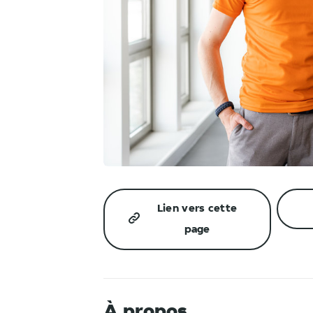
JPG
Lien vers cette
page
À propos