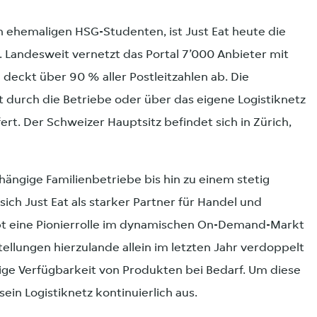
n ehemaligen HSG-Studenten, ist Just Eat heute die
. Landesweit vernetzt das Portal 7’000 Anbieter mit
 deckt über 90 % aller Postleitzahlen ab. Die
durch die Betriebe oder über das eigene Logistiknetz
ert. Der Schweizer Hauptsitz befindet sich in Zürich,
ängige Familienbetriebe bis hin zu einem stetig
ch Just Eat als starker Partner für Handel und
t eine Pionierrolle im dynamischen On-Demand-Markt
tellungen hierzulande allein im letzten Jahr verdoppelt
rtige Verfügbarkeit von Produkten bei Bedarf. Um diese
ein Logistiknetz kontinuierlich aus.