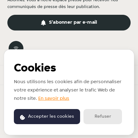
Abonnez-vous à notre espace presse pour recevoir nos
communiqués de presse dès leur publication.
S'abonner par e-mail
Cookies
Espace presse
Nous utilisons les cookies afin de personnaliser
votre expérience et analyser le trafic Web de
Copyright © 2026 Just Eat Takeaway.com. Tous droits réservés.
notre site.
En savoir plus
Vie Privée
Conditions d'utilisation
Accepter les cookies
Refuser
Propulsé par PR.co