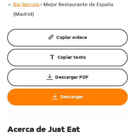
Bar Barroja
- Mejor Restaurante de España
(Madrid)
Copiar enlace
Copiar texto
Descargar PDF
Descargar
Acerca de Just Eat