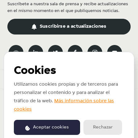
Suscríbete a nuestra sala de prensa y recibe actualizaciones
en el mismo momento en el que publiquemos noticias.
Suscribirse a actualizaciones
Cookies
Sala de prensa
Utilizamos cookies propias y de terceros para
personalizar el contenido y para analizar el
Copyright © 2026 Just Eat Takeaway.com. Reservados todos los
tráfico de la web.
Más información sobre las
derechos.
cookies
Política de privacidad
Términos de uso
Aceptar cookies
Rechazar
Impulsado por PR.co