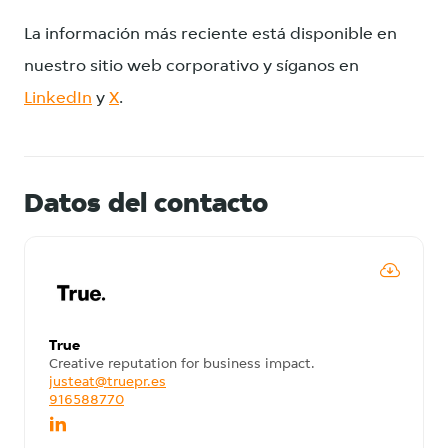
La información más reciente está disponible en
nuestro sitio web corporativo y síganos en
LinkedIn
y
X
.
Datos del contacto
True
Creative reputation for business impact.
justeat@truepr.es
916588770