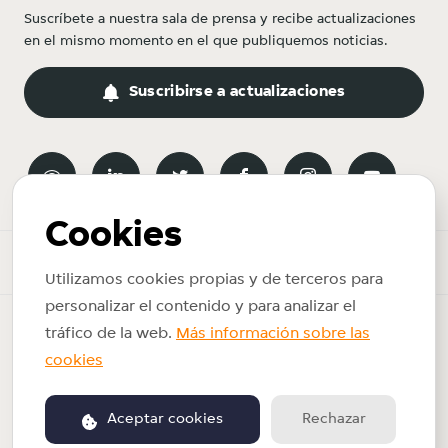
Suscríbete a nuestra sala de prensa y recibe actualizaciones
en el mismo momento en el que publiquemos noticias.
Suscribirse a actualizaciones
Cookies
Sala de prensa
Utilizamos cookies propias y de terceros para
personalizar el contenido y para analizar el
Copyright © 2026 Just Eat Takeaway.com. Reservados todos los
tráfico de la web.
Más información sobre las
derechos.
cookies
Política de privacidad
Términos de uso
Aceptar cookies
Rechazar