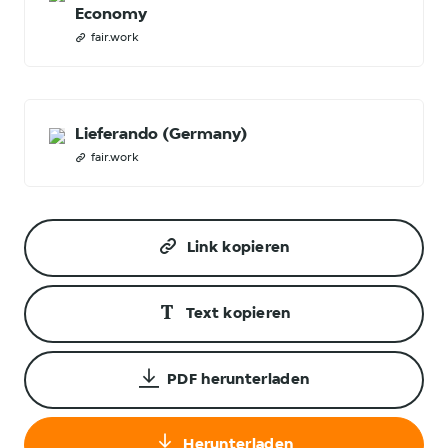
Economy
fair.work
Lieferando (Germany)
fair.work
Link kopieren
Text kopieren
PDF herunterladen
Herunterladen