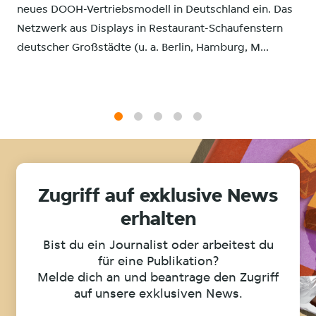
neues DOOH-Vertriebsmodell in Deutschland ein. Das
Netzwerk aus Displays in Restaurant-Schaufenstern
deutscher Großstädte (u. a. Berlin, Hamburg, M...
1
2
3
4
5
Zugriff auf exklusive News
erhalten
Bist du ein Journalist oder arbeitest du
für eine Publikation?
Melde dich an und beantrage den Zugriff
auf unsere exklusiven News.