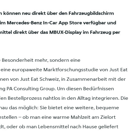
rm können neu direkt über den Fahrzeugbildschirm
t im Mercedes-Benz In-Car App Store verfügbar und
ittel direkt über das MBUX-Display im Fahrzeug per
e Besonderheit mehr, sondern eine
gt eine europaweite Marktforschungsstudie von Just Eat
n von Just Eat Schweiz, in Zusammenarbeit mit der
g PA Consulting Group. Um diesen Bedürfnissen
n Bestellprozess nahtlos in den Alltag integrieren. Die
nau das möglich: Sie bietet eine weitere, bequeme
bestellen – ob man eine warme Mahlzeit am Zielort
dt, oder ob man Lebensmittel nach Hause geliefert