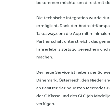
bekommen möchte, um direkt mit de
Die technische Integration wurde du
ermöglicht. Dank der Android-Kompati
Takeaway.com die App mit minimalem 
Partnerschaft unterstreicht das geme
Fahrerlebnis stets zu bereichern und j
machen.
Der neue Service ist neben der Schweiz
Dänemark, Österreich, den Niederland
an Besitzer der neuesten Mercedes-B
der C-Klasse und des GLC (ab Modellj
verfügen.