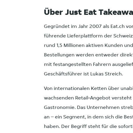
Über Just Eat Takeaw
Gegründet im Jahr 2007 als Eat.ch vo
führende Lieferplattform der Schweiz
rund 1,5 Millionen aktiven Kunden und
Bestellungen werden entweder direkt 
mit festangestellten Fahrern ausgelief
Geschäftsführer ist Lukas Streich.
Von internationalen Ketten über unabh
wachsenden Retail-Angebot versteht si
Gastronomie. Das Unternehmen streb
an – ein Segment, in dem sich die Bes
haben. Der Begriff steht für die sofo