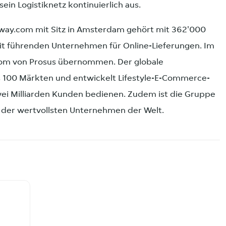
ein Logistiknetz kontinuierlich aus.
away.com mit Sitz in Amsterdam gehört mit 362'000
it führenden Unternehmen für Online-Lieferungen. Im
com von Prosus übernommen. Der globale
s 100 Märkten und entwickelt Lifestyle-E-Commerce-
i Milliarden Kunden bedienen. Zudem ist die Gruppe
 der wertvollsten Unternehmen der Welt.