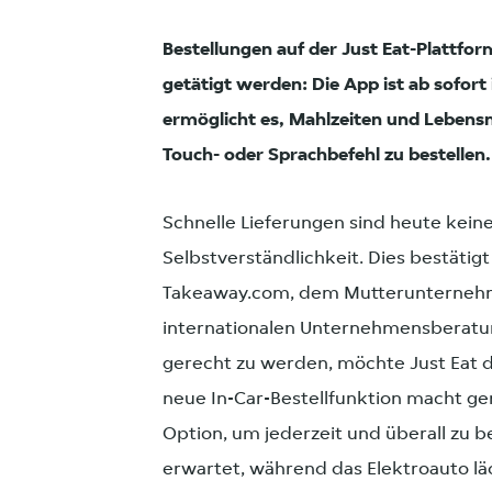
Bestellungen auf der Just Eat-Plattfo
getätigt werden: Die App ist ab sofor
ermöglicht es, Mahlzeiten und Lebensm
Touch- oder Sprachbefehl zu bestellen.
Schnelle Lieferungen sind heute kein
Selbstverständlichkeit. Dies bestäti
Takeaway.com, dem Mutterunternehme
internationalen Unternehmensberatun
gerecht zu werden, möchte Just Eat de
neue In-Car-Bestellfunktion macht ge
Option, um jederzeit und überall zu 
erwartet, während das Elektroauto lä