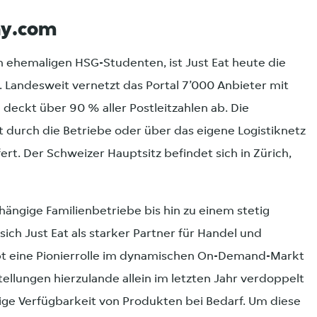
ay.com
n ehemaligen HSG-Studenten, ist Just Eat heute die
. Landesweit vernetzt das Portal 7’000 Anbieter mit
 deckt über 90 % aller Postleitzahlen ab. Die
durch die Betriebe oder über das eigene Logistiknetz
ert. Der Schweizer Hauptsitz befindet sich in Zürich,
ängige Familienbetriebe bis hin zu einem stetig
ch Just Eat als starker Partner für Handel und
t eine Pionierrolle im dynamischen On-Demand-Markt
tellungen hierzulande allein im letzten Jahr verdoppelt
rtige Verfügbarkeit von Produkten bei Bedarf. Um diese