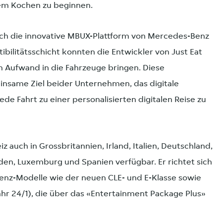
m Kochen zu beginnen.
rch die innovative MBUX-Plattform von Mercedes-Benz
bilitätsschicht konnten die Entwickler von Just Eat
Aufwand in die Fahrzeuge bringen. Diese
insame Ziel beider Unternehmen, das digitale
ede Fahrt zu einer personalisierten digitalen Reise zu
 auch in Grossbritannien, Irland, Italien, Deutschland,
en, Luxemburg und Spanien verfügbar. Er richtet sich
enz-Modelle wie der neuen CLE- und E-Klasse sowie
ahr 24/1), die über das «Entertainment Package Plus»