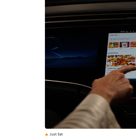
JPG
Just Eat