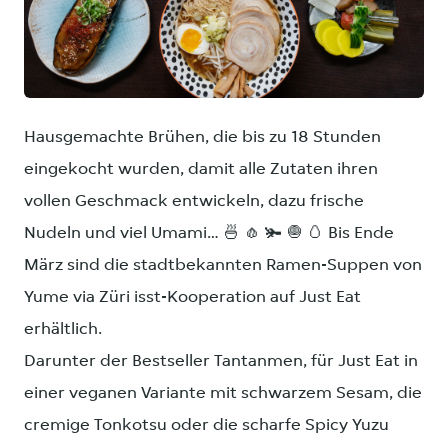
PNG
Hausgemachte Brühen, die bis zu 18 Stunden
eingekocht wurden, damit alle Zutaten ihren
vollen Geschmack entwickeln, dazu frische
Nudeln und viel Umami… 🍜 🧄 🫚 🧅 🥚 Bis Ende
März sind die stadtbekannten Ramen-Suppen von
Yume via Züri isst-Kooperation auf Just Eat
erhältlich.
Darunter der Bestseller Tantanmen, für Just Eat in
einer veganen Variante mit schwarzem Sesam, die
cremige Tonkotsu oder die scharfe Spicy Yuzu