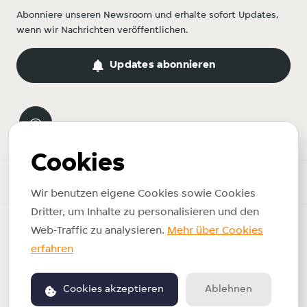
Abonniere unseren Newsroom und erhalte sofort Updates,
wenn wir Nachrichten veröffentlichen.
Updates abonnieren
Cookies
Newsroom
Wir benutzen eigene Cookies sowie Cookies
Dritter, um Inhalte zu personalisieren und den
Copyright © 2026 Just Eat Takeaway.com. Alle Rechte
Web-Traffic zu analysieren.
Mehr über Cookies
vorbehalten.
erfahren
Impressum
Nutzungsbedingungen
Cookies akzeptieren
Ablehnen