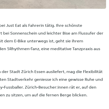
ei Just Eat als Fahrerin tätig. Ihre schönste
t bei Sonnenschein und leichter Bise am Flussufer der
it dem E-Bike unterwegs ist, geht sie ihrem
den 5Rhythmen-Tanz, eine meditative Tanzpraxis aus
n der Stadt Zürich Essen ausliefert, mag die Flexibilität
ten Stadtverkehr geniesse ich eine gewisse Ruhe und
y-Fussballer. Zürich-Besucher:innen rät er, auf den
en zu sitzen, um auf die fernen Berge blicken.