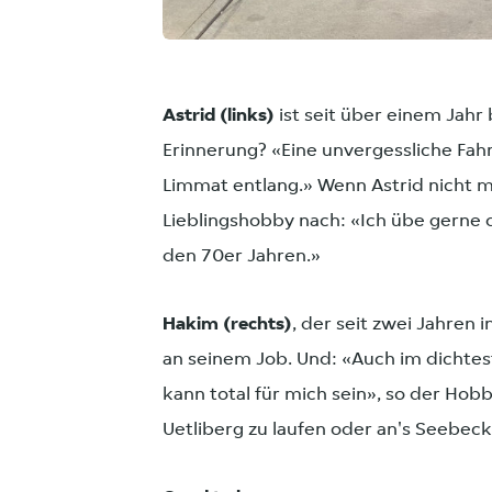
JPG
Astrid (links)
ist seit über einem Jahr b
Erinnerung? «Eine unvergessliche Fahr
Limmat entlang.» Wenn Astrid nicht m
Lieblingshobby nach: «Ich übe gerne 
den 70er Jahren.»
Hakim (rechts)
, der seit zwei Jahren i
an seinem Job. Und: «Auch im dichtes
kann total für mich sein», so der Hobb
Uetliberg zu laufen oder an's Seebeck