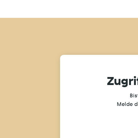
Zugri
Bis
Melde d