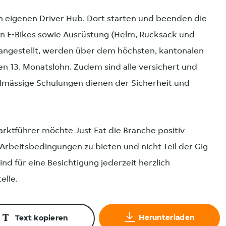
nen eigenen Driver Hub. Dort starten und beenden die
en E-Bikes sowie Ausrüstung (Helm, Rucksack und
h angestellt, werden über dem höchsten, kantonalen
en 13. Monatslohn. Zudem sind alle versichert und
gelmässige Schulungen dienen der Sicherheit und
arktführer möchte Just Eat die Branche positiv
e Arbeitsbedingungen zu bieten und nicht Teil der Gig
d für eine Besichtigung jederzeit herzlich
elle.
Herunterladen
Text kopieren