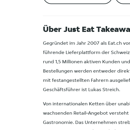
Über Just Eat Takeaw
Gegründet im Jahr 2007 als Eat.ch vo
führende Lieferplattform der Schweiz
rund 1,5 Millionen aktiven Kunden und
Bestellungen werden entweder direkt 
mit festangestellten Fahrern ausgelief
Geschäftsführer ist Lukas Streich.
Von internationalen Ketten über unabh
wachsenden Retail-Angebot versteht si
Gastronomie. Das Unternehmen streb