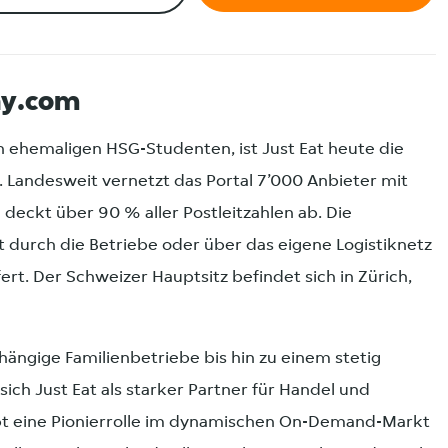
ay.com
n ehemaligen HSG-Studenten, ist Just Eat heute die
. Landesweit vernetzt das Portal 7’000 Anbieter mit
 deckt über 90 % aller Postleitzahlen ab. Die
durch die Betriebe oder über das eigene Logistiknetz
ert. Der Schweizer Hauptsitz befindet sich in Zürich,
ängige Familienbetriebe bis hin zu einem stetig
ch Just Eat als starker Partner für Handel und
t eine Pionierrolle im dynamischen On-Demand-Markt