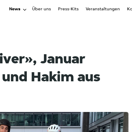
News
Über uns
Press-Kits
Veranstaltungen
Ko
iver», Januar
 und Hakim aus