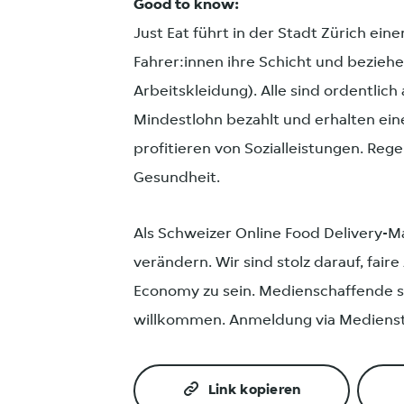
Good to know:
Just Eat führt in der Stadt Zürich ei
Fahrer:innen ihre Schicht und bezieh
Arbeitskleidung). Alle sind ordentlic
Mindestlohn bezahlt und erhalten ein
profitieren von Sozialleistungen. Re
Gesundheit.
Als Schweizer Online Food Delivery-M
verändern. Wir sind stolz darauf, fair
Economy zu sein. Medienschaffende sin
willkommen. Anmeldung via Medienst
Link kopieren