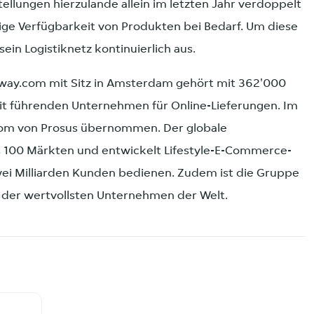
tellungen hierzulande allein im letzten Jahr verdoppelt
rtige Verfügbarkeit von Produkten bei Bedarf. Um diese
ein Logistiknetz kontinuierlich aus.
away.com mit Sitz in Amsterdam gehört mit 362'000
it führenden Unternehmen für Online-Lieferungen. Im
com von Prosus übernommen. Der globale
s 100 Märkten und entwickelt Lifestyle-E-Commerce-
i Milliarden Kunden bedienen. Zudem ist die Gruppe
 der wertvollsten Unternehmen der Welt.