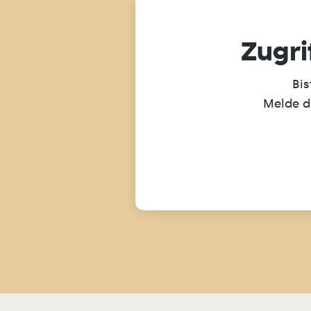
Zugri
Bis
Melde d