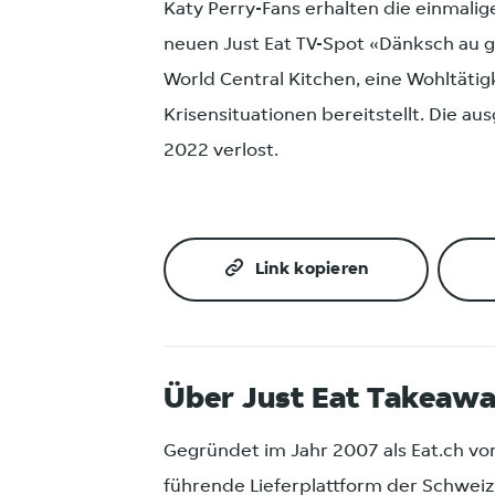
Katy Perry-Fans erhalten die einmalig
neuen Just Eat TV-Spot «Dänksch au g
World Central Kitchen, eine Wohltätig
Krisensituationen bereitstellt. Die au
2022 verlost.
Link kopieren
Über Just Eat Takeaw
Gegründet im Jahr 2007 als Eat.ch vo
führende Lieferplattform der Schweiz