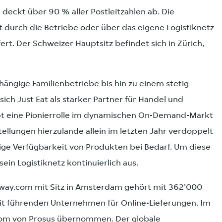
 deckt über 90 % aller Postleitzahlen ab. Die
durch die Betriebe oder über das eigene Logistiknetz
ert. Der Schweizer Hauptsitz befindet sich in Zürich,
ängige Familienbetriebe bis hin zu einem stetig
ch Just Eat als starker Partner für Handel und
t eine Pionierrolle im dynamischen On-Demand-Markt
tellungen hierzulande allein im letzten Jahr verdoppelt
rtige Verfügbarkeit von Produkten bei Bedarf. Um diese
ein Logistiknetz kontinuierlich aus.
away.com mit Sitz in Amsterdam gehört mit 362'000
it führenden Unternehmen für Online-Lieferungen. Im
com von Prosus übernommen. Der globale