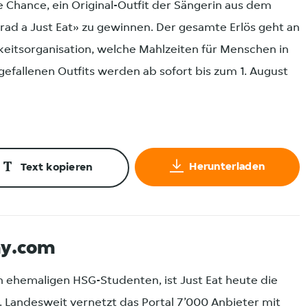
e Chance, ein Original-Outfit der Sängerin aus dem
rad a Just Eat» zu gewinnen. Der gesamte Erlös geht an
keitsorganisation, welche Mahlzeiten für Menschen in
sgefallenen Outfits werden ab sofort bis zum 1. August
Herunterladen
Text kopieren
ay.com
n ehemaligen HSG-Studenten, ist Just Eat heute die
. Landesweit vernetzt das Portal 7’000 Anbieter mit