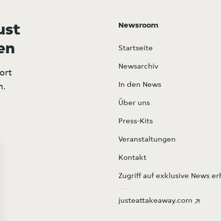
Newsroom
ust
en
Startseite
Newsarchiv
ort
In den News
n.
Über uns
Press-Kits
Veranstaltungen
Kontakt
Zugriff auf exklusive News er
justeattakeaway.com