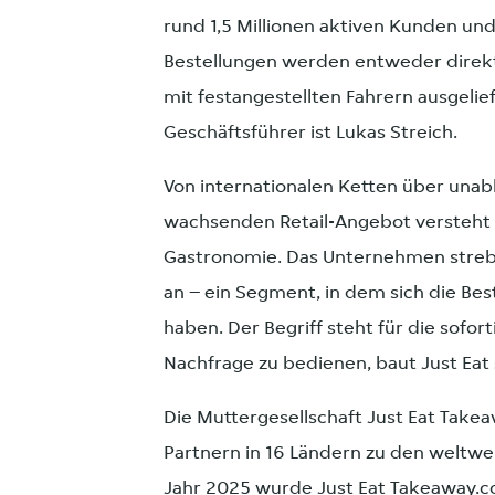
rund 1,5 Millionen aktiven Kunden und
Bestellungen werden entweder direkt 
mit festangestellten Fahrern ausgelief
Geschäftsführer ist Lukas Streich.
Von internationalen Ketten über unabh
wachsenden Retail-Angebot versteht si
Gastronomie. Das Unternehmen streb
an – ein Segment, in dem sich die Bes
haben. Der Begriff steht für die sofo
Nachfrage zu bedienen, baut Just Eat s
Die Muttergesellschaft Just Eat Take
Partnern in 16 Ländern zu den weltwe
Jahr 2025 wurde Just Eat Takeaway.