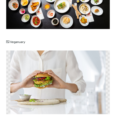
JPG
Veganuary
PNG