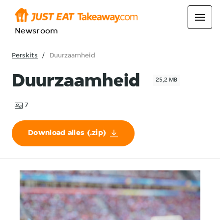
Newsroom
Perskits
Duurzaamheid
Duurzaamheid
25,2 MB
7
Download alles (.zip)