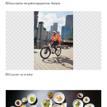
Duurzame verpakkingspartner Notpla
PNG
Courier on e-bike