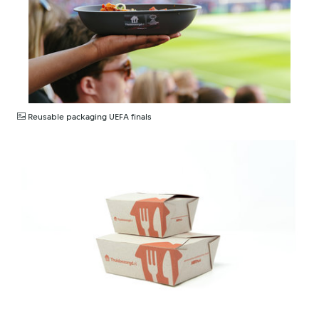
JPG
Reusable packaging UEFA finals
JPG