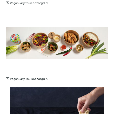
Veganuary thuisbezorgd.nl
JPG
Veganuary Thuisbezorgd.nl