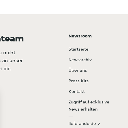
Newsroom
nteam
Startseite
u nicht
Newsarchiv
 an unser
 dir.
Über uns
Press-Kits
Kontakt
Zugriff auf exklusive
News erhalten
lieferando.de