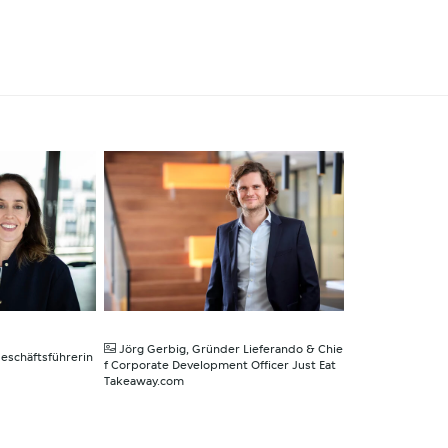
JPG
Jörg Gerbig, Gründer Lieferando & Chie
eschäftsführerin
f Corporate Development Officer Just Eat
Takeaway.com