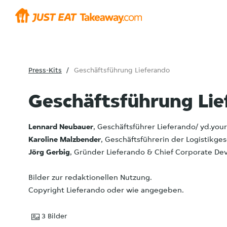
Press-Kits
Geschäftsführung Lieferando
Geschäftsführung Li
Lennard Neubauer
, Geschäftsführer Lieferando/ yd.yo
Karoline Malzbender
, Geschäftsführerin der Logistikge
Jörg Gerbig
, Gründer Lieferando & Chief Corporate D
Bilder zur redaktionellen Nutzung.
Copyright Lieferando oder wie angegeben.
3
Bilder