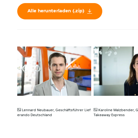
Alle herunterladen (.zip)
JPG
JPG
Lennard Neubauer, Geschäftsführer Lief
Karoline Malzbender, G
erando Deutschland
Takeaway Express